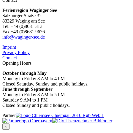
Contact
Ferienregion Waginger See
Salzburger Straße 32
83329 Waging am See
Tel. +49 (0)8681 313
Fax +49 (0)8681 9676
info@waginger-see.de
Imprint
Privacy Policy
Contact
Opening Hours
October through May
Monday to Friday 8 AM to 4 PM
Closed Saturday, Sunday and public holidays.
June through September
Monday to Friday 8 AM to 5 PM
Saturday 9 AM to 1 PM
Closed Sunday and public holidays.
Partner
×