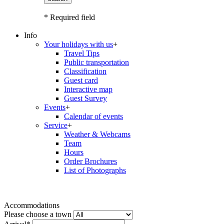
* Required field
Info
Your holidays with us
+
Travel Tips
Public transportation
Classification
Guest card
Interactive map
Guest Survey
Events
+
Calendar of events
Service
+
Weather & Webcams
Team
Hours
Order Brochures
List of Photographs
Accommodations
Please choose a town