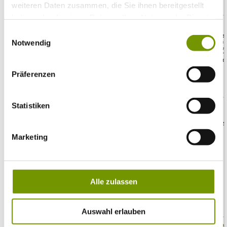
weiteren Daten zusammen, die Sie ihnen bereitgestellt
haben oder die sie im Rahmen Ihrer Nutzung der Dienste
gesammelt haben.
Einwilligungsauswahl
Notwendig
Präferenzen
Statistiken
Marketing
Alle zulassen
Auswahl erlauben