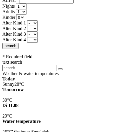
Arrival*
Nights
Adults
Kinder
Alter Kind 1
Alter Kind 2
Alter Kind 3
Alter Kind 4
search
* Required field
text search
Weather & water temperatures
Today
Sunny
28°C
Tomorrow
30°C
Di 11.08
29°C
Water temperature
25°C
Waginger Segelclub