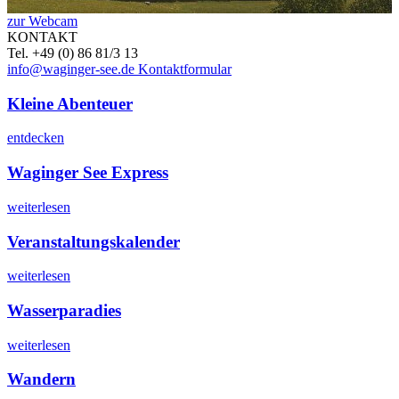
zur Webcam
KONTAKT
Tel. +49 (0) 86 81/3 13
info@waginger-see.de
Kontaktformular
Kleine Abenteuer
entdecken
Waginger See Express
weiterlesen
Veranstaltungskalender
weiterlesen
Wasserparadies
weiterlesen
Wandern