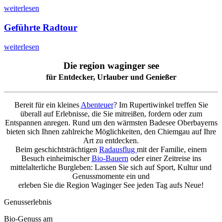
weiterlesen
Geführte Radtour
weiterlesen
Die region waginger see
für Entdecker, Urlauber und Genießer
Bereit für ein kleines
Abenteuer
? Im Rupertiwinkel treffen Sie
überall auf Erlebnisse, die Sie mitreißen, fordern oder zum
Entspannen anregen. Rund um den wärmsten Badesee Oberbayerns
bieten sich Ihnen zahlreiche Möglichkeiten, den Chiemgau auf Ihre
Art zu entdecken.
Beim geschichtsträchtigen
Radausflug
mit der Familie, einem
Besuch einheimischer
Bio-Bauern
oder einer Zeitreise ins
mittelalterliche Burgleben: Lassen Sie sich auf Sport, Kultur und
Genussmomente ein und
erleben Sie die Region Waginger See jeden Tag aufs Neue!
Genusserlebnis
Bio-Genuss am