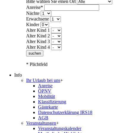
Bitte wählen Sie einen Ort
Anreise*
Nächte
Erwachsene
Kinder
Alter Kind 1
Alter Kind 2
Alter Kind 3
Alter Kind 4
suchen
* Plichtfeld
Info
Ihr Urlaub bei uns
+
Anreise
ÖPNV
Mobilität
Klassifizierung
Gästekarte
Datenschutzerklärung IRS18
AGB
Veranstaltungen
+
Veranstaltungskalender