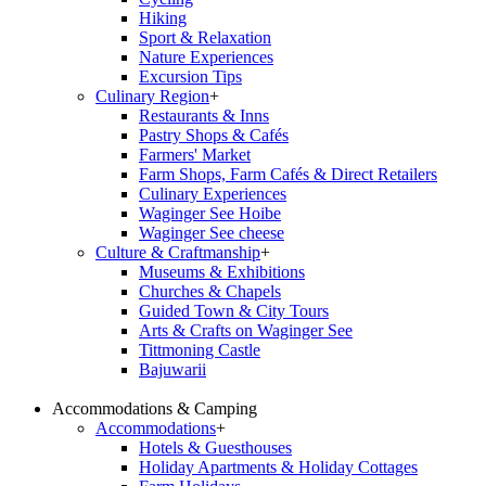
Hiking
Sport & Relaxation
Nature Experiences
Excursion Tips
Culinary Region
+
Restaurants & Inns
Pastry Shops & Cafés
Farmers' Market
Farm Shops, Farm Cafés & Direct Retailers
Culinary Experiences
Waginger See Hoibe
Waginger See cheese
Culture & Craftmanship
+
Museums & Exhibitions
Churches & Chapels
Guided Town & City Tours
Arts & Crafts on Waginger See
Tittmoning Castle
Bajuwarii
Accommodations & Camping
Accommodations
+
Hotels & Guesthouses
Holiday Apartments & Holiday Cottages