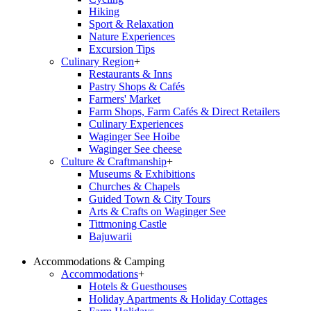
Hiking
Sport & Relaxation
Nature Experiences
Excursion Tips
Culinary Region
+
Restaurants & Inns
Pastry Shops & Cafés
Farmers' Market
Farm Shops, Farm Cafés & Direct Retailers
Culinary Experiences
Waginger See Hoibe
Waginger See cheese
Culture & Craftmanship
+
Museums & Exhibitions
Churches & Chapels
Guided Town & City Tours
Arts & Crafts on Waginger See
Tittmoning Castle
Bajuwarii
Accommodations & Camping
Accommodations
+
Hotels & Guesthouses
Holiday Apartments & Holiday Cottages