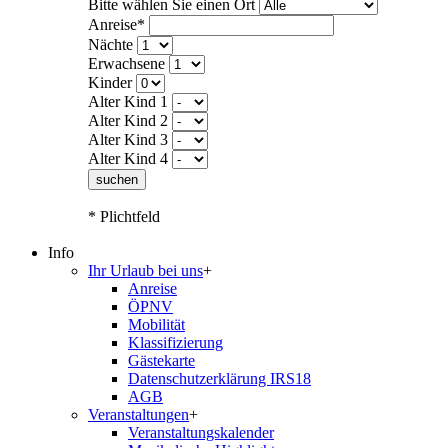
Bitte wählen Sie einen Ort
Anreise*
Nächte
Erwachsene
Kinder
Alter Kind 1
Alter Kind 2
Alter Kind 3
Alter Kind 4
suchen
* Plichtfeld
Info
Ihr Urlaub bei uns
+
Anreise
ÖPNV
Mobilität
Klassifizierung
Gästekarte
Datenschutzerklärung IRS18
AGB
Veranstaltungen
+
Veranstaltungskalender