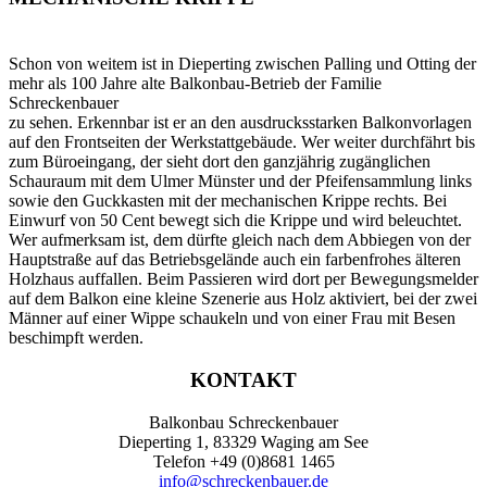
Schon von weitem ist in Dieperting zwischen Palling und Otting der
mehr als 100 Jahre alte Balkonbau-Betrieb der Familie
Schreckenbauer
zu sehen. Erkennbar ist er an den ausdrucksstarken Balkonvorlagen
auf den Frontseiten der Werkstattgebäude. Wer weiter durchfährt bis
zum Büroeingang, der sieht dort den ganzjährig zugänglichen
Schauraum mit dem Ulmer Münster und der Pfeifensammlung links
sowie den Guckkasten mit der mechanischen Krippe rechts. Bei
Einwurf von 50 Cent bewegt sich die Krippe und wird beleuchtet.
Wer aufmerksam ist, dem dürfte gleich nach dem Abbiegen von der
Hauptstraße auf das Betriebsgelände auch ein farbenfrohes älteren
Holzhaus auffallen. Beim Passieren wird dort per Bewegungsmelder
auf dem Balkon eine kleine Szenerie aus Holz aktiviert, bei der zwei
Männer auf einer Wippe schaukeln und von einer Frau mit Besen
beschimpft werden.
KONTAKT
Balkonbau Schreckenbauer
Dieperting 1, 83329 Waging am See
Telefon +49 (0)8681 1465
info@schreckenbauer.de