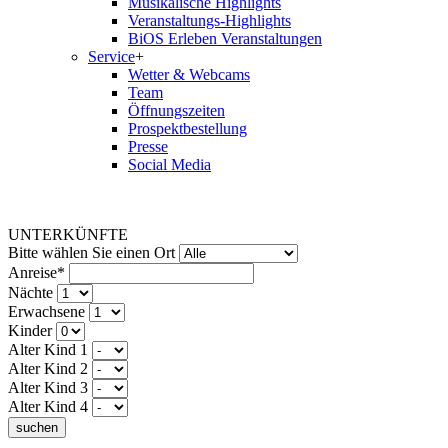
Musikalische Highlights
Veranstaltungs-Highlights
BiOS Erleben Veranstaltungen
Service
+
Wetter & Webcams
Team
Öffnungszeiten
Prospektbestellung
Presse
Social Media
UNTERKÜNFTE
Bitte wählen Sie einen Ort
Anreise*
Nächte
Erwachsene
Kinder
Alter Kind 1
Alter Kind 2
Alter Kind 3
Alter Kind 4
suchen