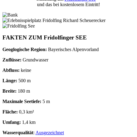
und das bei kostenlosem Eintritt!
FAKTEN ZUM Fridolfinger SEE
Geoglogische Region:
Bayerisches Alpenvorland
Zuflüsse:
Grundwasser
Abfluss:
keine
Länge:
500 m
Breite:
180 m
Maximale Seetiefe:
5 m
Fläche:
0,3 km²
Umfang:
1,4 km
Wasserqualität
:
Ausgezeichnet