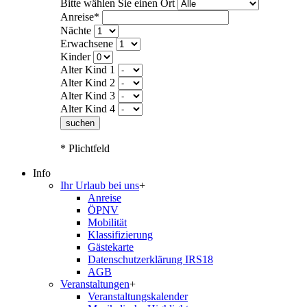
Bitte wählen Sie einen Ort
Anreise*
Nächte
Erwachsene
Kinder
Alter Kind 1
Alter Kind 2
Alter Kind 3
Alter Kind 4
suchen
* Plichtfeld
Info
Ihr Urlaub bei uns
+
Anreise
ÖPNV
Mobilität
Klassifizierung
Gästekarte
Datenschutzerklärung IRS18
AGB
Veranstaltungen
+
Veranstaltungskalender