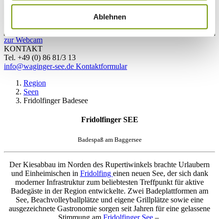
Ablehnen
zur Webcam
KONTAKT
Tel. +49 (0) 86 81/3 13
info@waginger-see.de
Kontaktformular
Region
Seen
Fridolfinger Badesee
Fridolfinger SEE
Badespaß am Baggersee
Der Kiesabbau im Norden des Rupertiwinkels brachte Urlaubern
und Einheimischen in
Fridolfing
einen neuen See, der sich dank
moderner Infrastruktur zum beliebtesten Treffpunkt für aktive
Badegäste in der Region entwickelte. Zwei Badeplattformen am
See, Beachvolleyballplätze und eigene Grillplätze sowie eine
ausgezeichnete Gastronomie sorgen seit Jahren für eine gelassene
Stimmung am
Fridolfinger See
–