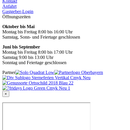
Kontakt
Anfahrt
Gastgeber-Login
Öffnungszeiten
Oktober bis Mai
Montag bis Freitag 8:00 bis 16:00 Uhr
Samstag, Sonn- und Feiertage geschlossen
Juni bis September
Montag bis Freitag 8:00 bis 17:00 Uhr
Samstag 9:00 bis 13:00 Uhr
Sonntag und Feiertage geschlossen
Partner
×