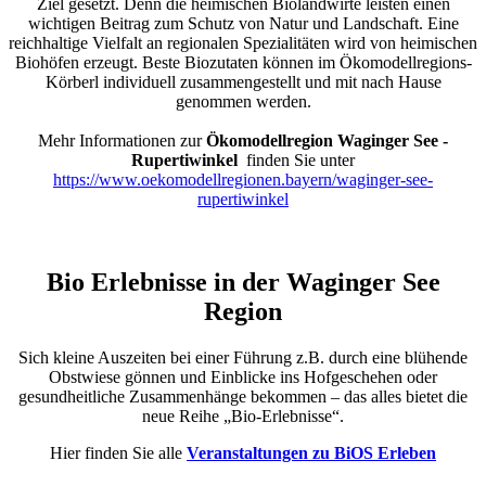
Ziel gesetzt. Denn die heimischen Biolandwirte leisten einen
wichtigen Beitrag zum Schutz von Natur und Landschaft. Eine
reichhaltige Vielfalt an regionalen Spezialitäten wird von heimischen
Biohöfen erzeugt. Beste Biozutaten können im Ökomodellregions-
Körberl individuell zusammengestellt und mit nach Hause
genommen werden.
Mehr Informationen zur
Ökomodellregion Waginger See -
Rupertiwinkel
finden Sie unter
https://www.oekomodellregionen.bayern/waginger-see-
rupertiwinkel
Bio Erlebnisse in der Waginger See
Region
Sich kleine Auszeiten bei einer Führung z.B. durch eine blühende
Obstwiese gönnen und Einblicke ins Hofgeschehen oder
gesundheitliche Zusammenhänge bekommen – das alles bietet die
neue Reihe „Bio-Erlebnisse“.
Hier finden Sie alle
Veranstaltungen zu BiOS Erleben