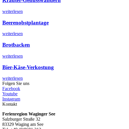
Kräuter-Genusswandern
weiterlesen
Beerenobstplantage
weiterlesen
Brotbacken
weiterlesen
Bier-Käse-Verkostung
weiterlesen
Folgen Sie uns
Facebook
Youtube
Instagram
Kontakt
Ferienregion Waginger See
Salzburger Straße 32
83329 Waging am See