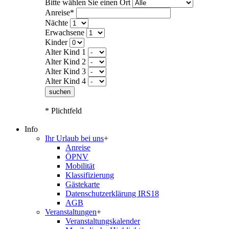
Bitte wählen Sie einen Ort
Anreise*
Nächte
Erwachsene
Kinder
Alter Kind 1
Alter Kind 2
Alter Kind 3
Alter Kind 4
suchen
* Plichtfeld
Info
Ihr Urlaub bei uns
+
Anreise
ÖPNV
Mobilität
Klassifizierung
Gästekarte
Datenschutzerklärung IRS18
AGB
Veranstaltungen
+
Veranstaltungskalender