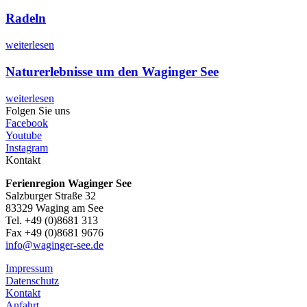
Radeln
weiterlesen
Naturerlebnisse um den Waginger See
weiterlesen
Folgen Sie uns
Facebook
Youtube
Instagram
Kontakt
Ferienregion Waginger See
Salzburger Straße 32
83329 Waging am See
Tel. +49 (0)8681 313
Fax +49 (0)8681 9676
info@waginger-see.de
Impressum
Datenschutz
Kontakt
Anfahrt