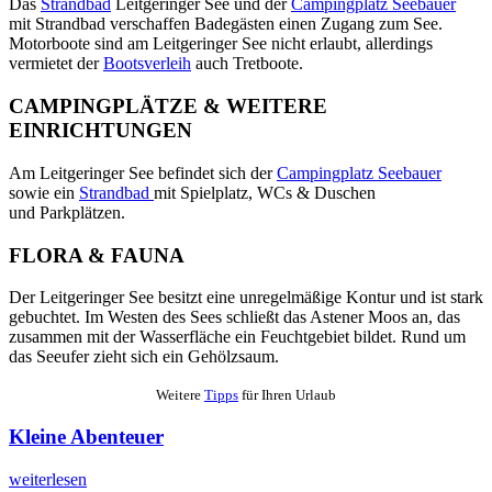
Das
Strandbad
Leitgeringer See und der
Campingplatz Seebauer
mit Strandbad verschaffen Badegästen einen Zugang zum See.
Motorboote sind am Leitgeringer See nicht erlaubt, allerdings
vermietet der
Bootsverleih
auch Tretboote.
CAMPINGPLÄTZE & WEITERE
EINRICHTUNGEN
Am Leitgeringer See befindet sich der
Campingplatz Seebauer
sowie ein
Strandbad
mit Spielplatz, WCs & Duschen
und Parkplätzen.
FLORA & FAUNA
Der Leitgeringer See besitzt eine unregelmäßige Kontur und ist stark
gebuchtet. Im Westen des Sees schließt das Astener Moos an, das
zusammen mit der Wasserfläche ein Feuchtgebiet bildet. Rund um
das Seeufer zieht sich ein Gehölzsaum.
Weitere
Tipps
für Ihren Urlaub
Kleine Abenteuer
weiterlesen