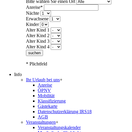
Bitte wählen Sie einen Ort
Anreise*
Nächte
Erwachsene
Kinder
Alter Kind 1
Alter Kind 2
Alter Kind 3
Alter Kind 4
suchen
* Plichtfeld
Info
Ihr Urlaub bei uns
+
Anreise
ÖPNV
Mobilität
Klassifizierung
Gästekarte
Datenschutzerklärung IRS18
AGB
Veranstaltungen
+
Veranstaltungskalender