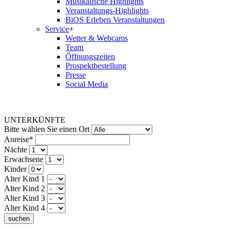
Musikalische Highlights
Veranstaltungs-Highlights
BiOS Erleben Veranstaltungen
Service
+
Wetter & Webcams
Team
Öffnungszeiten
Prospektbestellung
Presse
Social Media
UNTERKÜNFTE
Bitte wählen Sie einen Ort
Anreise*
Nächte
Erwachsene
Kinder
Alter Kind 1
Alter Kind 2
Alter Kind 3
Alter Kind 4
suchen