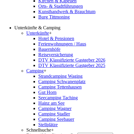
Kirchen & Kapellen
Orts- & Stadtführungen
Kunsthandwerk & Brauchtum
Burg Tittmoning
Unterkünfte & Camping
Unterkünfte
+
Hotel & Pensionen
Ferienwohnungen / Haus
Bauernhöfe
Reiseversicherung
DTV Klassifizierte Gastgeber 2026
DTV Klassifizierte Gastgeber 2025
Camping
+
Strandcamping Waging
Camping Schwanenplatz
Camping Tettenhausen
Gut Horn
Seecamping Taching
Hainz am See
Camping Wagner
Camping Stadler
Camping Seebauer
Stellplätze
Schnellsuche
+