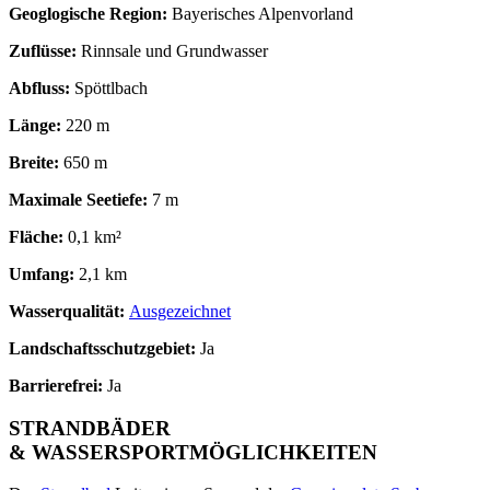
Geoglogische Region:
Bayerisches Alpenvorland
Zuflüsse:
Rinnsale und Grundwasser
Abfluss:
Spöttlbach
Länge:
220 m
Breite:
650 m
Maximale Seetiefe:
7 m
Fläche:
0,1 km²
Umfang:
2,1 km
Wasserqualität:
Ausgezeichnet
Landschaftsschutzgebiet:
Ja
Barrierefrei:
Ja
STRANDBÄDER
& WASSERSPORTMÖGLICHKEITEN