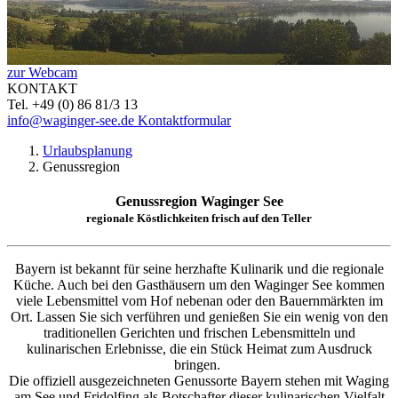
zur Webcam
KONTAKT
Tel. +49 (0) 86 81/3 13
info@waginger-see.de
Kontaktformular
Urlaubsplanung
Genussregion
Genussregion Waginger See
regionale Köstlichkeiten frisch auf den Teller
Bayern ist bekannt für seine herzhafte Kulinarik und die regionale
Küche. Auch bei den Gasthäusern um den Waginger See kommen
viele Lebensmittel vom Hof nebenan oder den Bauernmärkten im
Ort. Lassen Sie sich verführen und genießen Sie ein wenig von den
traditionellen Gerichten und frischen Lebensmitteln
und
kulinarischen Erlebnisse, die ein Stück Heimat zum Ausdruck
bringen.
Die offiziell ausgezeichneten Genussorte Bayern stehen mit Waging
am See und Fridolfing als Botschafter dieser kulinarischen Vielfalt