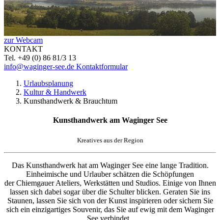
zur Webcam
KONTAKT
Tel. +49 (0) 86 81/3 13
info@waginger-see.de
Kontaktformular
Urlaubsplanung
Kultur & Handwerk
Kunsthandwerk & Brauchtum
Kunsthandwerk am Waginger See
Kreatives aus der Region
Das Kunsthandwerk hat am Waginger See eine lange Tradition.
Einheimische und Urlauber schätzen die Schöpfungen
der Chiemgauer Ateliers, Werkstätten und Studios. Einige von Ihnen
lassen sich dabei sogar über die Schulter blicken. Geraten Sie ins
Staunen, lassen Sie sich von der Kunst inspirieren oder sichern Sie
sich ein einzigartiges Souvenir, das Sie auf ewig mit dem Waginger
See verbindet.