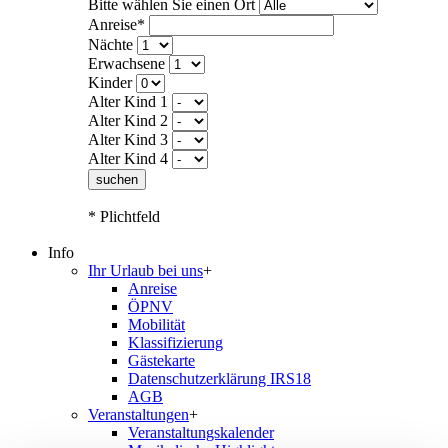
Bitte wählen Sie einen Ort
Anreise*
Nächte
Erwachsene
Kinder
Alter Kind 1
Alter Kind 2
Alter Kind 3
Alter Kind 4
suchen
* Plichtfeld
Info
Ihr Urlaub bei uns
+
Anreise
ÖPNV
Mobilität
Klassifizierung
Gästekarte
Datenschutzerklärung IRS18
AGB
Veranstaltungen
+
Veranstaltungskalender