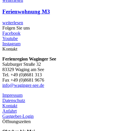
weiterlesen
Ferienwohnung M3
weiterlesen
Folgen Sie uns
Facebook
Youtube
Instagram
Kontakt
Ferienregion Waginger See
Salzburger Straße 32
83329 Waging am See
Tel. +49 (0)8681 313
Fax +49 (0)8681 9676
info@waginger-see.de
Impressum
Datenschutz
Kontakt
Anfahrt
Gastgeber-Login
Öffnungszeiten