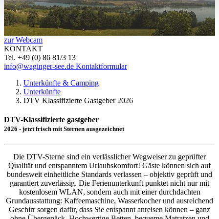
zur Webcam
KONTAKT
Tel. +49 (0) 86 81/3 13
info@waginger-see.de
Kontaktformular
Unterkünfte & Camping
Unterkünfte
DTV Klassifizierte Gastgeber 2026
DTV-Klassifizierte gastgeber
2026 - jetzt frisch mit Sternen ausgezeichnet
Die DTV-Sterne sind ein verlässlicher Wegweiser zu geprüfter
Qualität und entspanntem Urlaubskomfort! Gäste können sich auf
bundesweit einheitliche Standards verlassen – objektiv geprüft und
garantiert zuverlässig. Die Ferienunterkunft punktet nicht nur mit
kostenlosem WLAN, sondern auch mit einer durchdachten
Grundausstattung: Kaffeemaschine, Wasserkocher und ausreichend
Geschirr sorgen dafür, dass Sie entspannt anreisen können – ganz
ohne Übergepäck. Hochwertige Betten, bequeme Matratzen und