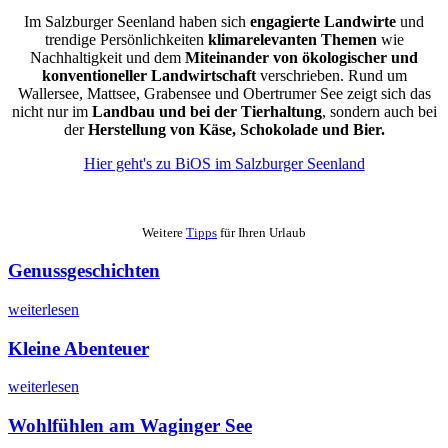
Im Salzburger Seenland haben sich
engagierte Landwirte
und
trendige Persönlichkeiten
klimarelevanten Themen
wie
Nachhaltigkeit und dem
Miteinander von ökologischer und
konventioneller Landwirtschaft
verschrieben. Rund um
Wallersee, Mattsee, Grabensee und Obertrumer See zeigt sich das
nicht nur im
Landbau und bei der Tierhaltung
, sondern auch bei
der
Herstellung von Käse, Schokolade und Bier.
Hier geht's zu BiOS im Salzburger Seenland
Weitere
Tipps
für Ihren Urlaub
Genussgeschichten
weiterlesen
Kleine Abenteuer
weiterlesen
Wohlfühlen am Waginger See