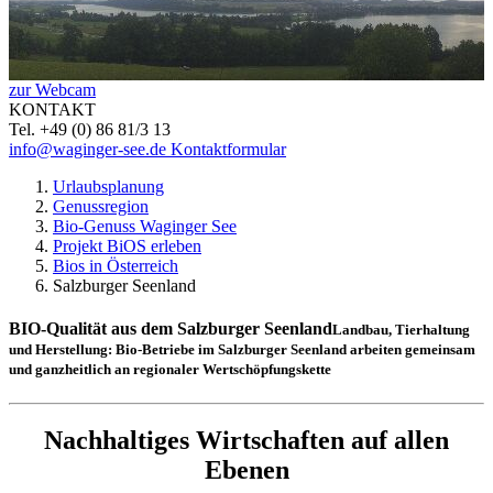
zur Webcam
KONTAKT
Tel. +49 (0) 86 81/3 13
info@waginger-see.de
Kontaktformular
Urlaubsplanung
Genussregion
Bio-Genuss Waginger See
Projekt BiOS erleben
Bios in Österreich
Salzburger Seenland
BIO-Qualität aus dem Salzburger Seenland
Landbau, Tierhaltung
und Herstellung: Bio-Betriebe im Salzburger Seenland arbeiten gemeinsam
und ganzheitlich an regionaler Wertschöpfungskette
Nachhaltiges Wirtschaften auf allen
Ebenen