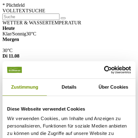
* Plichtfeld
VOLLTEXTSUCHE
WETTER & WASSERTEMPERATUR
Heute
Klar/Sonnig
30°C
Morgen
30°C
Di 11.08
29°C
Wassertemperatur
25°C
Waginger Segelclub
Zustimmung
Details
Über Cookies
26°C
Campingplatz Gut Horn
26°C
Strandbad Seeteufel
Diese Webseite verwendet Cookies
WEBCAM
Wir verwenden Cookies, um Inhalte und Anzeigen zu
personalisieren, Funktionen für soziale Medien anbieten
zu können und die Zugriffe auf unsere Website zu