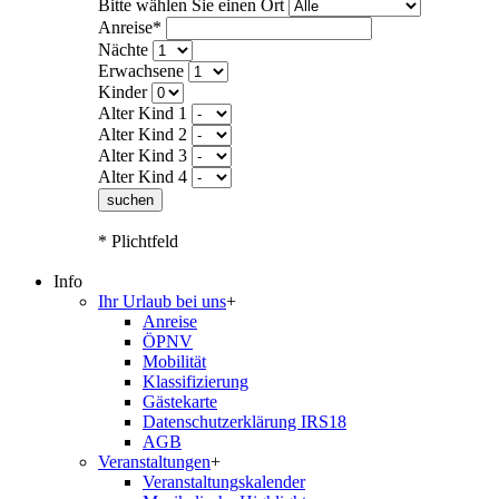
Bitte wählen Sie einen Ort
Anreise*
Nächte
Erwachsene
Kinder
Alter Kind 1
Alter Kind 2
Alter Kind 3
Alter Kind 4
suchen
* Plichtfeld
Info
Ihr Urlaub bei uns
+
Anreise
ÖPNV
Mobilität
Klassifizierung
Gästekarte
Datenschutzerklärung IRS18
AGB
Veranstaltungen
+
Veranstaltungskalender