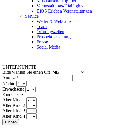
Musikalische Highlights
Veranstaltungs-Highlights
BiOS Erleben Veranstaltungen
Service
+
Wetter & Webcams
Team
Öffnungszeiten
Prospektbestellung
Presse
Social Media
UNTERKÜNFTE
Bitte wählen Sie einen Ort
Anreise*
Nächte
Erwachsene
Kinder
Alter Kind 1
Alter Kind 2
Alter Kind 3
Alter Kind 4
suchen