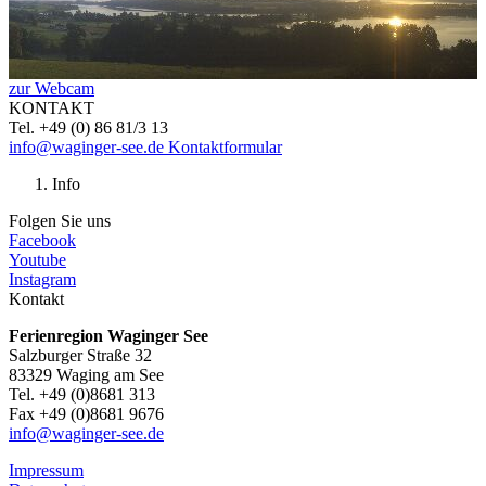
zur Webcam
KONTAKT
Tel. +49 (0) 86 81/3 13
info@waginger-see.de
Kontaktformular
Info
Folgen Sie uns
Facebook
Youtube
Instagram
Kontakt
Ferienregion Waginger See
Salzburger Straße 32
83329 Waging am See
Tel. +49 (0)8681 313
Fax +49 (0)8681 9676
info@waginger-see.de
Impressum