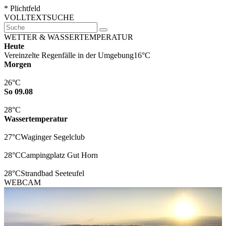
* Plichtfeld
VOLLTEXTSUCHE
WETTER & WASSERTEMPERATUR
Heute
Vereinzelte Regenfälle in der Umgebung
16°C
Morgen
26°C
So 09.08
28°C
Wassertemperatur
27°C
Waginger Segelclub
28°C
Campingplatz Gut Horn
28°C
Strandbad Seeteufel
WEBCAM