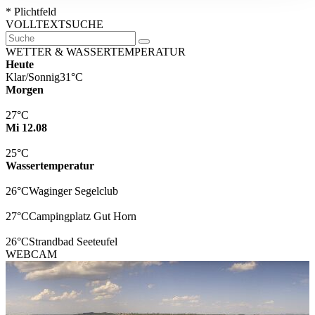
* Plichtfeld
VOLLTEXTSUCHE
WETTER & WASSERTEMPERATUR
Heute
Klar/Sonnig
31°C
Morgen
27°C
Mi 12.08
25°C
Wassertemperatur
26°C
Waginger Segelclub
27°C
Campingplatz Gut Horn
26°C
Strandbad Seeteufel
WEBCAM