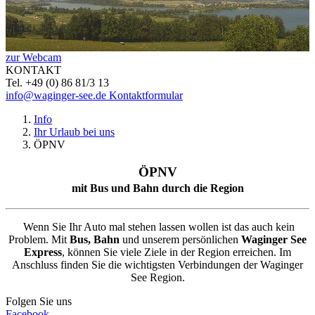
zur Webcam
KONTAKT
Tel. +49 (0) 86 81/3 13
info@waginger-see.de
Kontaktformular
Info
Ihr Urlaub bei uns
ÖPNV
ÖPNV
mit Bus und Bahn durch die Region
Wenn Sie Ihr Auto mal stehen lassen wollen ist das auch kein
Problem. Mit
Bus, Bahn
und unserem persönlichen
Waginger See
Express
, können Sie viele Ziele in der Region erreichen. Im
Anschluss finden Sie die wichtigsten Verbindungen der Waginger
See Region.
Folgen Sie uns
Facebook