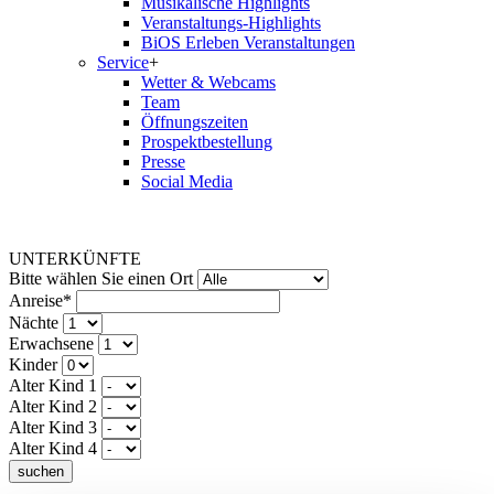
Musikalische Highlights
Veranstaltungs-Highlights
BiOS Erleben Veranstaltungen
Service
+
Wetter & Webcams
Team
Öffnungszeiten
Prospektbestellung
Presse
Social Media
UNTERKÜNFTE
Bitte wählen Sie einen Ort
Anreise*
Nächte
Erwachsene
Kinder
Alter Kind 1
Alter Kind 2
Alter Kind 3
Alter Kind 4
suchen