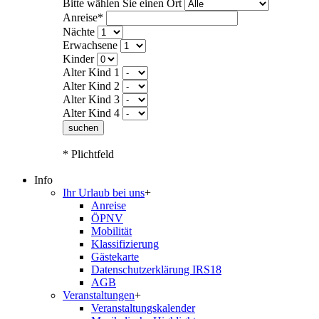
Bitte wählen Sie einen Ort
Anreise*
Nächte
Erwachsene
Kinder
Alter Kind 1
Alter Kind 2
Alter Kind 3
Alter Kind 4
suchen
* Plichtfeld
Info
Ihr Urlaub bei uns
+
Anreise
ÖPNV
Mobilität
Klassifizierung
Gästekarte
Datenschutzerklärung IRS18
AGB
Veranstaltungen
+
Veranstaltungskalender