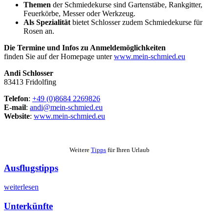
Themen
der Schmiedekurse sind Gartenstäbe, Rankgitter,
Feuerkörbe, Messer oder Werkzeug.
Als Spezialität
bietet Schlosser zudem Schmiedekurse für
Rosen an.
Die Termine und Infos zu Anmeldemöglichkeiten
finden Sie auf der Homepage unter
www.mein-schmied.eu
Andi Schlosser
83413 Fridolfing
Telefon
:
+49 (0)8684 2269826
E-mail
:
andi@mein-schmied.eu
Website
:
www.mein-schmied.eu
Weitere
Tipps
für Ihren Urlaub
Ausflugstipps
weiterlesen
Unterkünfte