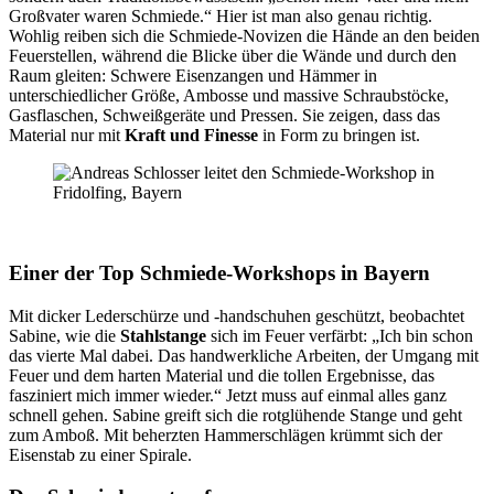
Großvater waren Schmiede.“ Hier ist man also genau richtig.
Wohlig reiben sich die Schmiede-Novizen die Hände an den beiden
Feuerstellen, während die Blicke über die Wände und durch den
Raum gleiten: Schwere Eisenzangen und Hämmer in
unterschiedlicher Größe, Ambosse und massive Schraubstöcke,
Gasflaschen, Schweißgeräte und Pressen. Sie zeigen, dass das
Material nur mit
Kraft und Finesse
in Form zu bringen ist.
Einer der Top Schmiede-Workshops in Bayern
Mit dicker Lederschürze und -handschuhen geschützt, beobachtet
Sabine, wie die
Stahlstange
sich im Feuer verfärbt: „Ich bin schon
das vierte Mal dabei. Das handwerkliche Arbeiten, der Umgang mit
Feuer und dem harten Material und die tollen Ergebnisse, das
fasziniert mich immer wieder.“ Jetzt muss auf einmal alles ganz
schnell gehen. Sabine greift sich die rotglühende Stange und geht
zum Amboß. Mit beherzten Hammerschlägen krümmt sich der
Eisenstab zu einer Spirale.