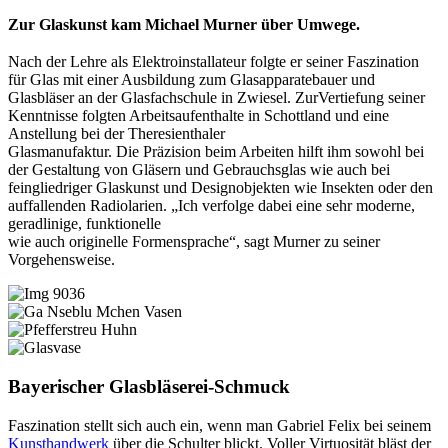
Zur Glaskunst kam Michael Murner über Umwege.
Nach der Lehre als Elektroinstallateur folgte er seiner Faszination
für Glas mit einer Ausbildung zum Glasapparatebauer und
Glasbläser an der Glasfachschule in Zwiesel. ZurVertiefung seiner
Kenntnisse folgten Arbeitsaufenthalte in Schottland und eine
Anstellung bei der Theresienthaler
Glasmanufaktur. Die Präzision beim Arbeiten hilft ihm sowohl bei
der Gestaltung von Gläsern und Gebrauchsglas wie auch bei
feingliedriger Glaskunst und Designobjekten wie Insekten oder den
auffallenden Radiolarien. „Ich verfolge dabei eine sehr moderne,
geradlinige, funktionelle
wie auch originelle Formensprache“, sagt Murner zu seiner
Vorgehensweise.
Bayerischer Glasbläserei-Schmuck
Faszination stellt sich auch ein, wenn man Gabriel Felix bei seinem
Kunsthandwerk
über die Schulter blickt. Voller Virtuosität bläst der