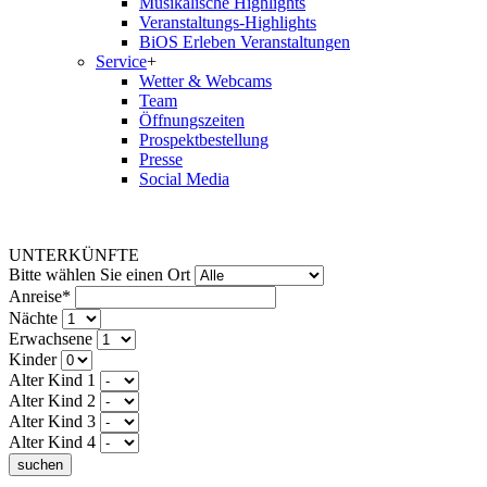
Musikalische Highlights
Veranstaltungs-Highlights
BiOS Erleben Veranstaltungen
Service
+
Wetter & Webcams
Team
Öffnungszeiten
Prospektbestellung
Presse
Social Media
UNTERKÜNFTE
Bitte wählen Sie einen Ort
Anreise*
Nächte
Erwachsene
Kinder
Alter Kind 1
Alter Kind 2
Alter Kind 3
Alter Kind 4
suchen