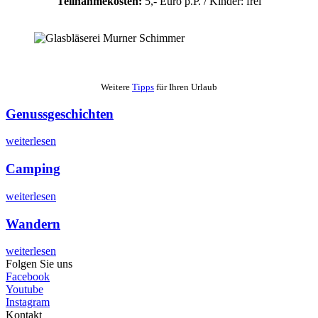
Teilnahmekosten:
5,- Euro p.P. / Kinder: frei
Weitere
Tipps
für Ihren Urlaub
Genussgeschichten
weiterlesen
Camping
weiterlesen
Wandern
weiterlesen
Folgen Sie uns
Facebook
Youtube
Instagram
Kontakt