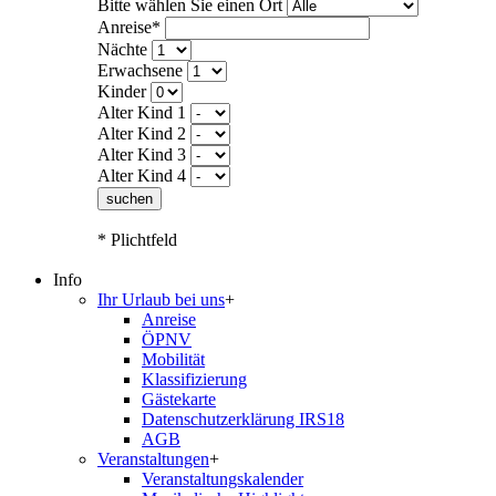
Bitte wählen Sie einen Ort
Anreise*
Nächte
Erwachsene
Kinder
Alter Kind 1
Alter Kind 2
Alter Kind 3
Alter Kind 4
suchen
* Plichtfeld
Info
Ihr Urlaub bei uns
+
Anreise
ÖPNV
Mobilität
Klassifizierung
Gästekarte
Datenschutzerklärung IRS18
AGB
Veranstaltungen
+
Veranstaltungskalender