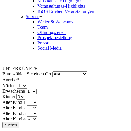
Musikalische Highlights
Veranstaltungs-Highlights
BiOS Erleben Veranstaltungen
Service
+
Wetter & Webcams
Team
Öffnungszeiten
Prospektbestellung
Presse
Social Media
UNTERKÜNFTE
Bitte wählen Sie einen Ort
Anreise*
Nächte
Erwachsene
Kinder
Alter Kind 1
Alter Kind 2
Alter Kind 3
Alter Kind 4
suchen