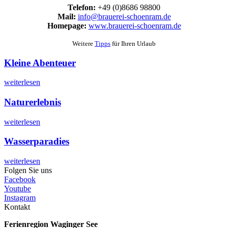
Telefon:
+49 (0)8686 98800
Mail:
info@brauerei-schoenram.de
Homepage:
www.brauerei-schoenram.de
Weitere
Tipps
für Ihren Urlaub
Kleine Abenteuer
weiterlesen
Naturerlebnis
weiterlesen
Wasserparadies
weiterlesen
Folgen Sie uns
Facebook
Youtube
Instagram
Kontakt
Ferienregion Waginger See