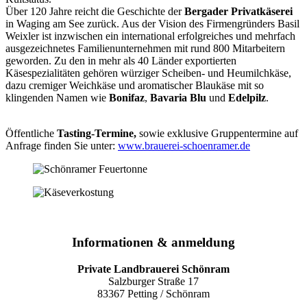
Über 120 Jahre reicht die Geschichte der
Bergader Privatkäserei
in Waging am See zurück. Aus der Vision des Firmengründers Basil
Weixler ist inzwischen ein international erfolgreiches und mehrfach
ausgezeichnetes Familienunternehmen mit rund 800 Mitarbeitern
geworden. Zu den in mehr als 40 Länder exportierten
Käsespezialitäten gehören würziger Scheiben- und Heumilchkäse,
dazu cremiger Weichkäse und aromatischer Blaukäse mit so
klingenden Namen wie
Bonifaz
,
Bavaria Blu
und
Edelpilz
.
Öffentliche
Tasting-Termine,
sowie exklusive Gruppentermine auf
Anfrage finden Sie unter:
www.brauerei-schoenramer.de
Informationen & anmeldung
Private Landbrauerei Schönram
Salzburger Straße 17
83367 Petting / Schönram