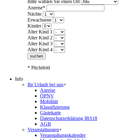
Bitte wählen Sie einen Ort
Anreise*
Nächte
Erwachsene
Kinder
Alter Kind 1
Alter Kind 2
Alter Kind 3
Alter Kind 4
suchen
* Plichtfeld
Info
Ihr Urlaub bei uns
+
Anreise
ÖPNV
Mobilität
Klassifizierung
Gästekarte
Datenschutzerklärung IRS18
AGB
Veranstaltungen
+
Veranstaltungskalender