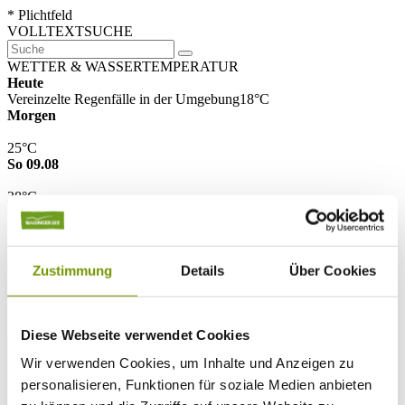
* Plichtfeld
VOLLTEXTSUCHE
WETTER & WASSERTEMPERATUR
Heute
Vereinzelte Regenfälle in der Umgebung
18°C
Morgen
25°C
So 09.08
28°C
Wassertemperatur
25°C
Waginger Segelclub
Zustimmung
Details
Über Cookies
25°C
Campingplatz Gut Horn
25°C
Strandbad Seeteufel
WEBCAM
Diese Webseite verwendet Cookies
Wir verwenden Cookies, um Inhalte und Anzeigen zu
personalisieren, Funktionen für soziale Medien anbieten