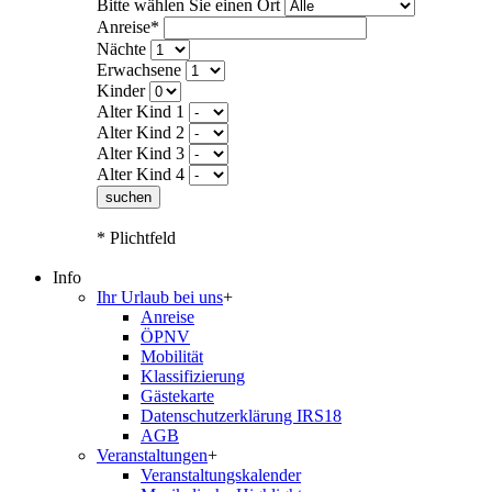
Bitte wählen Sie einen Ort
Anreise*
Nächte
Erwachsene
Kinder
Alter Kind 1
Alter Kind 2
Alter Kind 3
Alter Kind 4
suchen
* Plichtfeld
Info
Ihr Urlaub bei uns
+
Anreise
ÖPNV
Mobilität
Klassifizierung
Gästekarte
Datenschutzerklärung IRS18
AGB
Veranstaltungen
+
Veranstaltungskalender