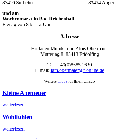
83416 Surheim 83454 Anger
und am
Wochenmarkt in Bad Reichenhall
Freitag von 8 bis 12 Uhr
Adresse
Hofladen Monika und Alois Obermaier
Muttering 8, 83413 Fridolfing
Tel. +49(0)8685 1630
E-mail:
fam.obermaier@t-online.de
Weitere
Tipps
für Ihren Urlaub
Kleine Abenteuer
weiterlesen
Wohlfühlen
weiterlesen