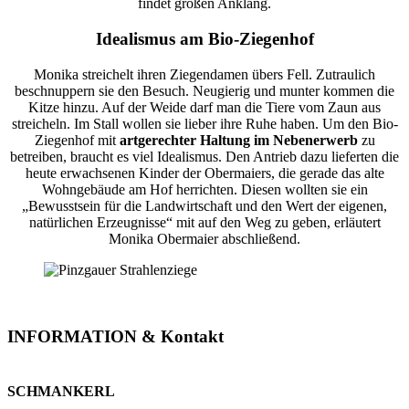
findet großen Anklang.
Idealismus am Bio-Ziegenhof
Monika streichelt ihren Ziegendamen übers Fell. Zutraulich
beschnuppern sie den Besuch. Neugierig und munter kommen die
Kitze hinzu. Auf der Weide darf man die Tiere vom Zaun aus
streicheln. Im Stall wollen sie lieber ihre Ruhe haben. Um den Bio-
Ziegenhof mit
artgerechter Haltung im Nebenerwerb
zu
betreiben, braucht es viel Idealismus. Den Antrieb dazu lieferten die
heute erwachsenen Kinder der Obermaiers, die gerade das alte
Wohngebäude am Hof herrichten. Diesen wollten sie ein
„Bewusstsein für die Landwirtschaft und den Wert der eigenen,
natürlichen Erzeugnisse“ mit auf den Weg zu geben, erläutert
Monika Obermaier abschließend.
INFORMATION & Kontakt
SCHMANKERL