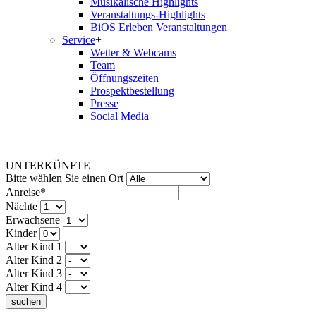
Musikalische Highlights
Veranstaltungs-Highlights
BiOS Erleben Veranstaltungen
Service
+
Wetter & Webcams
Team
Öffnungszeiten
Prospektbestellung
Presse
Social Media
UNTERKÜNFTE
Bitte wählen Sie einen Ort
Anreise*
Nächte
Erwachsene
Kinder
Alter Kind 1
Alter Kind 2
Alter Kind 3
Alter Kind 4
suchen