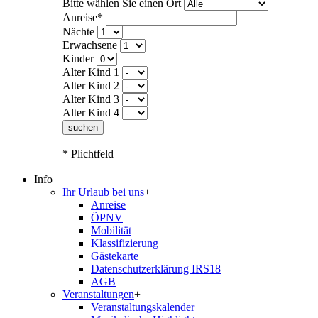
Bitte wählen Sie einen Ort
Anreise*
Nächte
Erwachsene
Kinder
Alter Kind 1
Alter Kind 2
Alter Kind 3
Alter Kind 4
suchen
* Plichtfeld
Info
Ihr Urlaub bei uns
+
Anreise
ÖPNV
Mobilität
Klassifizierung
Gästekarte
Datenschutzerklärung IRS18
AGB
Veranstaltungen
+
Veranstaltungskalender