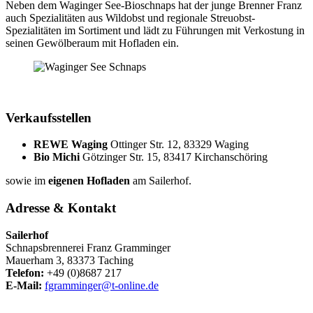
Neben dem Waginger See-Bioschnaps hat der junge Brenner Franz
auch Spezialitäten aus Wildobst und regionale Streuobst-
Spezialitäten im Sortiment und lädt zu Führungen mit Verkostung in
seinen Gewölberaum mit Hofladen ein.
Verkaufsstellen
REWE Waging
Ottinger Str. 12, 83329 Waging
Bio Michi
Götzinger Str. 15, 83417 Kirchanschöring
sowie im
eigenen Hofladen
am Sailerhof.
Adresse & Kontakt
Sailerhof
Schnapsbrennerei Franz Gramminger
Mauerham 3, 83373 Taching
Telefon:
+49 (0)8687 217
E-Mail:
fgramminger@t-online.de