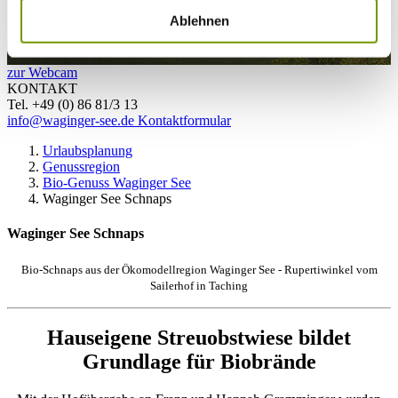
Ablehnen
zur Webcam
KONTAKT
Tel. +49 (0) 86 81/3 13
info@waginger-see.de
Kontaktformular
Urlaubsplanung
Genussregion
Bio-Genuss Waginger See
Waginger See Schnaps
Waginger See Schnaps
Bio-Schnaps aus der Ökomodellregion Waginger See - Rupertiwinkel vom
Sailerhof in Taching
Hauseigene Streuobstwiese bildet
Grundlage für Biobrände