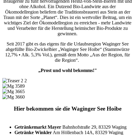
Braugerste zu fünf hervorragenden Heinz-von-Stein-Bieren mit und
ohne Alkohol. Ein Dutzend Bio-Landwirte aus der
Ökomodellregion beliefern die Traditionsbrauerei aus Stein an der
Traun mit der Sorte „Planet“. Dies ist ein wertvoller Beitrag, um ein
wichtiges Ziel der Ökomodellregion zu erreichen - mehr Landwirte
und Verarbeiter für die Herstellung heimischer Bio-Produkte zu
gewinnen.
Seit 2017 gibt es das eigens für die Urlaubsregion Waginger See
abgefüllte Bio-Zwickelbier „Waginger See Hoibe“ (Stammwürze
12,7% • Alk. 5,3% Vol.), gemäß dem Motto „Aus der Region, für
die Region“.
„Prost und wohl bekomms!"
Hier bekommen sie die Waginger See Hoibe
Getränkemarkt Mayer
Bahnhofstraße 29, 83329 Waging
Getränke Winkler
Am Höllenbach 14A, 83329 Waging