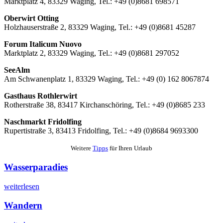
Marktplatz 4, 83329 Waging, Tel.: +49 (0)8681 698571
Oberwirt Otting
Holzhauserstraße 2, 83329 Waging, Tel.: +49 (0)8681 45287
Forum Italicum Nuovo
Marktplatz 2, 83329 Waging, Tel.: +49 (0)8681 297052
SeeAlm
Am Schwanenplatz 1, 83329 Waging, Tel.: +49 (0) 162 8067874
Gasthaus Rothlerwirt
Rotherstraße 38, 83417 Kirchanschöring, Tel.: +49 (0)8685 233
Naschmarkt Fridolfing
Rupertistraße 3, 83413 Fridolfing, Tel.: +49 (0)8684 9693300
Weitere
Tipps
für Ihren Urlaub
Wasserparadies
weiterlesen
Wandern