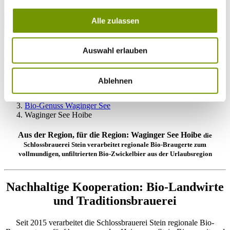
Alle zulassen
zur Webcam
Auswahl erlauben
KONTAKT
Tel. +49 (0) 86 81/3 13
info@waginger-see.de
Kontaktformular
Ablehnen
Urlaubsplanung
Genussregion
Bio-Genuss Waginger See
Waginger See Hoibe
Aus der Region, für die Region: Waginger See Hoibe
die
Schlossbrauerei Stein verarbeitet regionale Bio-Braugerte zum
vollmundigen, unfiltrierten Bio-Zwickelbier aus der Urlaubsregion
Nachhaltige Kooperation: Bio-Landwirte
und Traditionsbrauerei
Seit 2015 verarbeitet die Schlossbrauerei Stein regionale Bio-