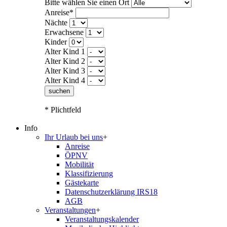
Bitte wählen Sie einen Ort
Anreise*
Nächte
Erwachsene
Kinder
Alter Kind 1
Alter Kind 2
Alter Kind 3
Alter Kind 4
suchen
* Plichtfeld
Info
Ihr Urlaub bei uns
+
Anreise
ÖPNV
Mobilität
Klassifizierung
Gästekarte
Datenschutzerklärung IRS18
AGB
Veranstaltungen
+
Veranstaltungskalender