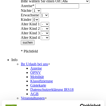
Bitte wählen Sie einen Ort
Anreise*
Nächte
Erwachsene
Kinder
Alter Kind 1
Alter Kind 2
Alter Kind 3
Alter Kind 4
suchen
* Plichtfeld
Info
Ihr Urlaub bei uns
+
Anreise
ÖPNV
Mobilität
Klassifizierung
Gästekarte
Datenschutzerklärung IRS18
AGB
Veranstaltungen
+
Veranstaltungskalender