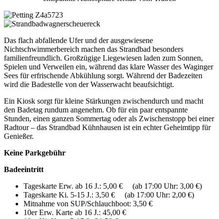
Das flach abfallende Ufer und der ausgewiesene
Nichtschwimmerbereich machen das Strandbad besonders
familienfreundlich. Großzügige Liegewiesen laden zum Sonnen,
Spielen und Verweilen ein, während das klare Wasser des Waginger
Sees für erfrischende Abkühlung sorgt. Während der Badezeiten
wird die Badestelle von der Wasserwacht beaufsichtigt.
Ein Kiosk sorgt für kleine Stärkungen zwischendurch und macht
den Badetag rundum angenehm. Ob für ein paar entspannte
Stunden, einen ganzen Sommertag oder als Zwischenstopp bei einer
Radtour – das Strandbad Kühnhausen ist ein echter Geheimtipp für
Genießer.
Keine Parkgebühr
Badeeintritt
Tageskarte Erw. ab 16 J.: 5,00 € (ab 17:00 Uhr: 3,00 €)
Tageskarte Ki. 5-15 J.: 3,50 € (ab 17:00 Uhr: 2,00 €)
Mitnahme von SUP/Schlauchboot: 3,50 €
10er Erw. Karte ab 16 J.: 45,00 €