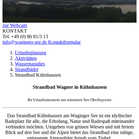
zur Webcam
KONTAKT
Tel. +49 (0) 86 81/3 13
info@waginger-see.de
Kontaktformular
Urlaubsplanung
Aktivitäten
Wasserparadies
Strandbäder
Strandbad Kühnhausen
Strandbad Wagner in Kühnhausen
Ihr Urlaubsmoment am wärmsten See Oberbayerns
Das Strandbad Kühnhausen am Waginger See ist ein idyllischer
Badeplatz für alle, die Erholung, Natur und Badespaß miteinander
verbinden möchten. Umgeben von grünen Wiesen und mit freiem
Blick auf den See und die Alpen bietet das Strandbad eine ruhige,
entspannte Atmosphäre fernab vom Trubel.