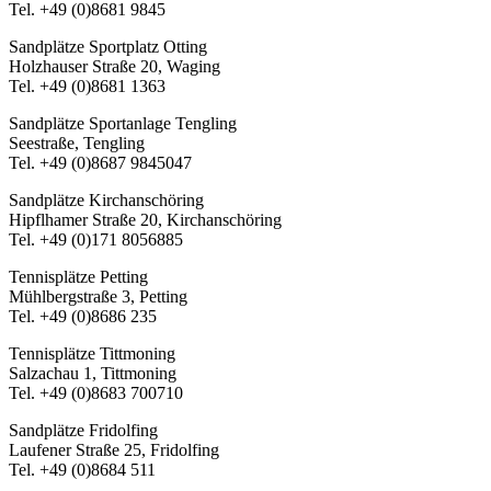
Tel. +49 (0)8681 9845
Sandplätze Sportplatz Otting
Holzhauser Straße 20, Waging
Tel. +49 (0)8681 1363
Sandplätze Sportanlage Tengling
Seestraße, Tengling
Tel. +49 (0)8687 9845047
Sandplätze Kirchanschöring
Hipflhamer Straße 20, Kirchanschöring
Tel. +49 (0)171 8056885
Tennisplätze Petting
Mühlbergstraße 3, Petting
Tel. +49 (0)8686 235
Tennisplätze Tittmoning
Salzachau 1, Tittmoning
Tel. +49 (0)8683 700710
Sandplätze Fridolfing
Laufener Straße 25, Fridolfing
Tel. +49 (0)8684 511