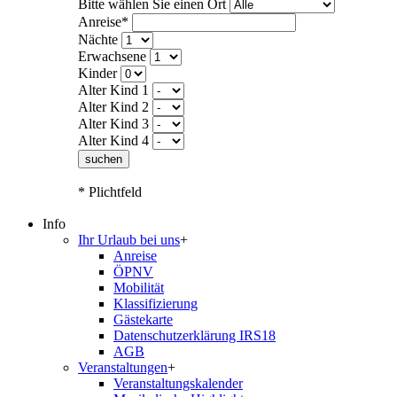
Bitte wählen Sie einen Ort
Anreise*
Nächte
Erwachsene
Kinder
Alter Kind 1
Alter Kind 2
Alter Kind 3
Alter Kind 4
suchen
* Plichtfeld
Info
Ihr Urlaub bei uns
+
Anreise
ÖPNV
Mobilität
Klassifizierung
Gästekarte
Datenschutzerklärung IRS18
AGB
Veranstaltungen
+
Veranstaltungskalender