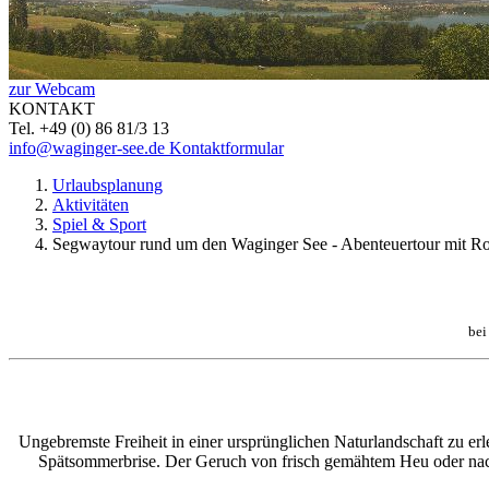
zur Webcam
KONTAKT
Tel. +49 (0) 86 81/3 13
info@waginger-see.de
Kontaktformular
Urlaubsplanung
Aktivitäten
Spiel & Sport
Segwaytour rund um den Waginger See - Abenteuertour mit R
bei
U
ngebremste Freiheit in einer ursprünglichen
Naturlandschaft zu er
Spätsommerbrise. Der Geruch von frisch gemähtem Heu
oder nac