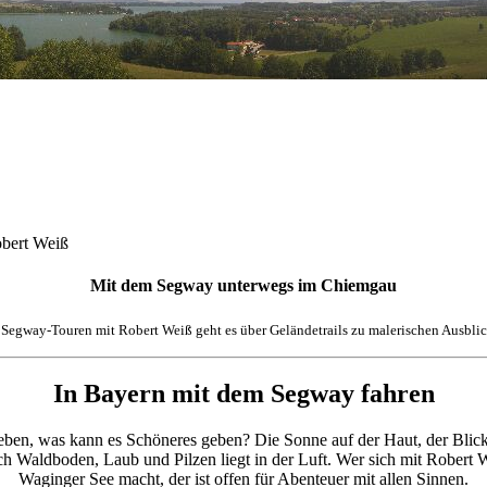
obert Weiß
Mit dem Segway unterwegs im Chiemgau
 Segway-Touren mit Robert Weiß geht es über Geländetrails zu malerischen Ausbli
In Bayern mit dem Segway fahren
leben, was kann es Schöneres
geben? Die Sonne auf der Haut, der Blick
h Waldboden, Laub und Pilzen liegt in der Luft.
Wer sich mit Robert 
Waginger See macht, der ist
offen für Abenteuer mit allen Sinnen.