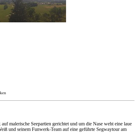
cken
 auf malerische
Seepartien gerichtet und um die Nase weht eine laue
Weiß und seinem Funwerk-Team auf
eine geführte
Segway
tour am