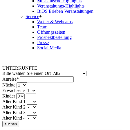
Musikalische Highlights
Veranstaltungs-Highlights
BiOS Erleben Veranstaltungen
Service
+
Wetter & Webcams
Team
Öffnungszeiten
Prospektbestellung
Presse
Social Media
UNTERKÜNFTE
Bitte wählen Sie einen Ort
Anreise*
Nächte
Erwachsene
Kinder
Alter Kind 1
Alter Kind 2
Alter Kind 3
Alter Kind 4
suchen