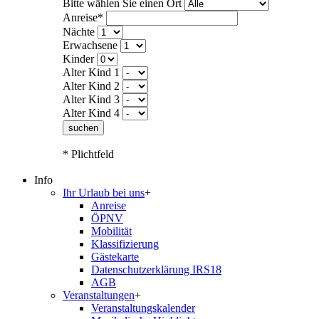
Bitte wählen Sie einen Ort
Anreise*
Nächte
Erwachsene
Kinder
Alter Kind 1
Alter Kind 2
Alter Kind 3
Alter Kind 4
suchen
* Plichtfeld
Info
Ihr Urlaub bei uns
+
Anreise
ÖPNV
Mobilität
Klassifizierung
Gästekarte
Datenschutzerklärung IRS18
AGB
Veranstaltungen
+
Veranstaltungskalender