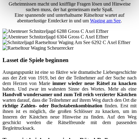
Geheimnissen macht und knifflige Fragen lösen und Hinweise
suchen muss, der hat gemeinsam mehr Spaß.
Eine spannende und unterhaltsame Rätseltour wartet auf
abentuerlustige Entdecker in und um
Waging am See
.
Lasset die Spiele beginnen
Ausgangspunkt ist eine so fiktive wie dramatische Liebesgeschichte
aus der Zeit von 1919, bei der die Teilnehmer auf der Suche nach
dem Herzen von Marie
immer wieder neue Rätsel zu knacken
haben. Und zwar im wahrsten Sinne des Wortes. Mehr als eine
Handvoll wundersamer und zum Teil reich verzierter Kästchen
warten darauf, dass die Teilnehmer auf ihrem Weg durch den Ort die
richtige Zahlen- oder Buchstabenkombination
finden. Erst mit
ihnen ist es möglich, die großen Schlösser zu knacken, um im
Inneren der Kästchen neue Hinweise zu finden. Auf den Weg
geschickt werden die Rätselfreunde mit dem passenden
Begleitrucksack.