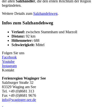
der alten
Salzhändler
, die den ersten Reichtum der Region
begründeten.
Weitere Details zum
Salzhandelsweg
.
Infos zum Salzhandelsweg
Verlauf:
zwischen
Stammham und Marzoll
Distanz:
92 km
Höhenmeter:
688
Schwierigkeit:
Mittel
Folgen Sie uns
Facebook
Youtube
Instagram
Kontakt
Ferienregion Waginger See
Salzburger Straße 32
83329 Waging am See
Tel. +49 (0)8681 313
Fax +49 (0)8681 9676
info@waginger-see.de