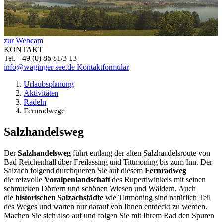
zur Webcam
KONTAKT
Tel. +49 (0) 86 81/3 13
info@waginger-see.de
Kontaktformular
Urlaubsplanung
Aktivitäten
Radeln
Fernradwege
Salzhandelsweg
Der
Salzhandelsweg
führt entlang der alten Salzhandelsroute von
Bad Reichenhall über Freilassing und Tittmoning bis zum Inn. Der
Salzach folgend durchqueren Sie auf diesem
Fernradweg
die reizvolle
Voralpenlandschaft
des Rupertiwinkels mit seinen
schmucken Dörfern und schönen Wiesen und Wäldern. Auch
die
historischen Salzachstädte
wie
Tittmoning sind natürlich Teil
des Weges und warten nur darauf von Ihnen entdeckt zu werden.
Machen Sie sich also auf und folgen Sie mit Ihrem Rad den Spuren