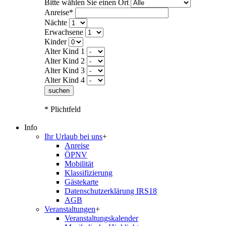
Bitte wählen Sie einen Ort
Anreise*
Nächte
Erwachsene
Kinder
Alter Kind 1
Alter Kind 2
Alter Kind 3
Alter Kind 4
suchen
* Plichtfeld
Info
Ihr Urlaub bei uns
+
Anreise
ÖPNV
Mobilität
Klassifizierung
Gästekarte
Datenschutzerklärung IRS18
AGB
Veranstaltungen
+
Veranstaltungskalender