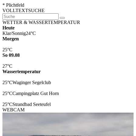
* Plichtfeld
VOLLTEXTSUCHE
WETTER & WASSERTEMPERATUR
Heute
Klar/Sonnig
24°C
Morgen
25°C
So 09.08
27°C
Wassertemperatur
25°C
Waginger Segelclub
25°C
Campingplatz Gut Horn
25°C
Strandbad Seeteufel
WEBCAM