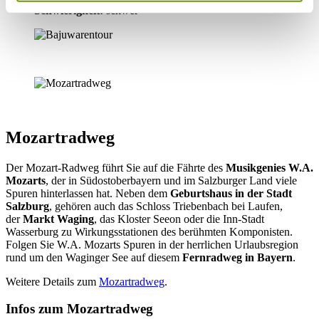
Schwierigkeit:
schwer
Mozartradweg
Der Mozart-Radweg führt Sie auf die Fährte des
Musikgenies W.A.
Mozarts
, der in Südostoberbayern und im Salzburger Land viele
Spuren hinterlassen hat. Neben dem
Geburtshaus in der Stadt
Salzburg
, gehören auch das Schloss Triebenbach bei Laufen,
der
Markt Waging
, das Kloster Seeon oder die Inn-Stadt
Wasserburg zu Wirkungsstationen des berühmten Komponisten.
Folgen Sie W.A. Mozarts Spuren in der herrlichen Urlaubsregion
rund um den Waginger See auf diesem
Fernradweg in Bayern
.
Weitere Details zum
Mozartradweg
.
Infos zum Mozartradweg