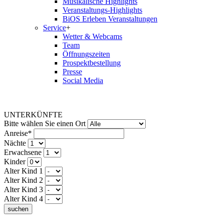
Musikalische Highlights
Veranstaltungs-Highlights
BiOS Erleben Veranstaltungen
Service
+
Wetter & Webcams
Team
Öffnungszeiten
Prospektbestellung
Presse
Social Media
UNTERKÜNFTE
Bitte wählen Sie einen Ort
Anreise*
Nächte
Erwachsene
Kinder
Alter Kind 1
Alter Kind 2
Alter Kind 3
Alter Kind 4
suchen