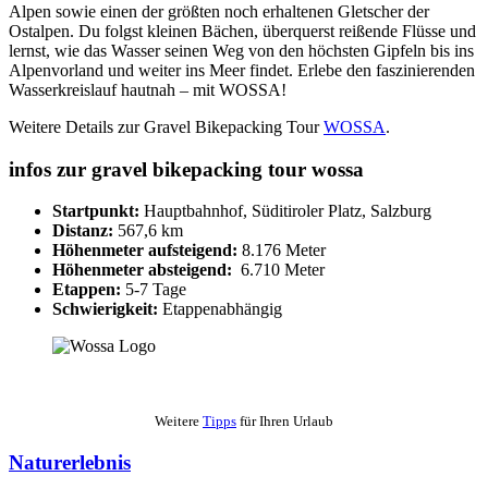
Alpen sowie einen der größten noch erhaltenen Gletscher der
Ostalpen. Du folgst kleinen Bächen, überquerst reißende Flüsse und
lernst, wie das Wasser seinen Weg von den höchsten Gipfeln bis ins
Alpenvorland und weiter ins Meer findet. Erlebe den faszinierenden
Wasserkreislauf hautnah – mit WOSSA!
Weitere Details zur Gravel Bikepacking Tour
WOSSA
.
infos zur gravel bikepacking tour wossa
Startpunkt:
Hauptbahnhof, Süditiroler Platz, Salzburg
Distanz:
567,6 km
Höhenmeter aufsteigend:
8.176 Meter
Höhenmeter absteigend:
6.710 Meter
Etappen:
5-7 Tage
Schwierigkeit:
Etappenabhängig
Weitere
Tipps
für Ihren Urlaub
Naturerlebnis