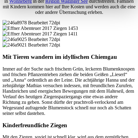
in
Wonneberg
in der
Region Waginger See
durchstreifen. Familien
mit Kindern kommen hier auf Ihre Kosten und werden auch die eine
oder andere Überraschung erleben.
Mit Tieren wandern im idyllischen Chiemgau
Immer auf der Suche nach frischem Grün, leckeren Blumenknospen
und frischen Pflanzentrieben ziehen die beiden Geißen „Lieserl“
und „Anna“ ordentlich an der Leine. Die achtjährige Hanna und der
zehnjährige Mathias versuchen indessen, mit freundlichen Zurufen,
Handzeichen und energischen Bewegungen mit dem Halteseil, dem
Verlauf des heutigen Ziegenspaziergangs eine etwas andere
Richtung zu geben. Sonst dürfte der prachtvoll-verlockend am
Wegesrand aufragende Blumenstock schnell nur noch als Schatten
seiner selbst dastehen.
Kinderfreundliche Ziegen
Mit den Ziegen, soviel ist schnell klar, wird aus dem gemütlichen