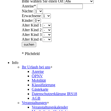
Bitte wählen Sie einen Ort
Anreise*
Nächte
Erwachsene
Kinder
Alter Kind 1
Alter Kind 2
Alter Kind 3
Alter Kind 4
suchen
* Plichtfeld
Info
Ihr Urlaub bei uns
+
Anreise
ÖPNV
Mobilität
Klassifizierung
Gästekarte
Datenschutzerklärung IRS18
AGB
Veranstaltungen
+
Veranstaltungskalender