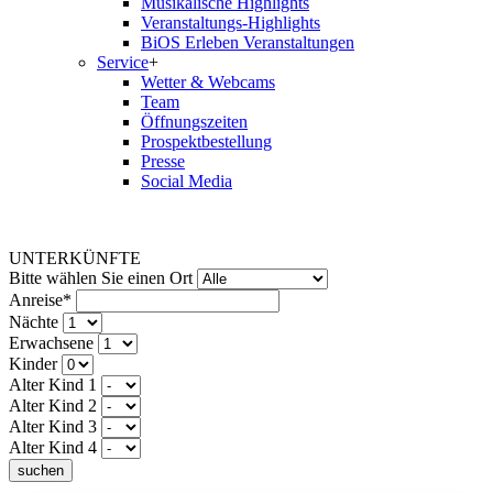
Musikalische Highlights
Veranstaltungs-Highlights
BiOS Erleben Veranstaltungen
Service
+
Wetter & Webcams
Team
Öffnungszeiten
Prospektbestellung
Presse
Social Media
UNTERKÜNFTE
Bitte wählen Sie einen Ort
Anreise*
Nächte
Erwachsene
Kinder
Alter Kind 1
Alter Kind 2
Alter Kind 3
Alter Kind 4
suchen