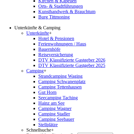
Kirchen & Kapellen
Orts- & Stadtführungen
Kunsthandwerk & Brauchtum
Burg Tittmoning
Unterkünfte & Camping
Unterkünfte
+
Hotel & Pensionen
Ferienwohnungen / Haus
Bauernhöfe
Reiseversicherung
DTV Klassifizierte Gastgeber 2026
DTV Klassifizierte Gastgeber 2025
Camping
+
Strandcamping Waging
Camping Schwanenplatz
Camping Tettenhausen
Gut Horn
Seecamping Taching
Hainz am See
Camping Wagner
Camping Stadler
Camping Seebauer
Stellplätze
Schnellsuche
+