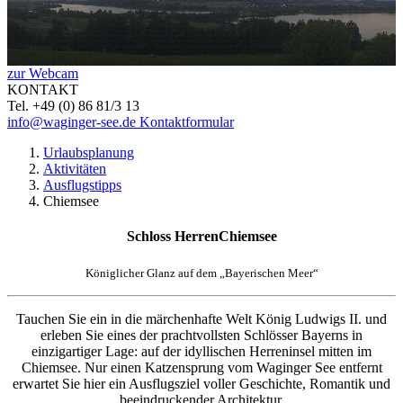
zur Webcam
KONTAKT
Tel. +49 (0) 86 81/3 13
info@waginger-see.de
Kontaktformular
Urlaubsplanung
Aktivitäten
Ausflugstipps
Chiemsee
Schloss HerrenChiemsee
Königlicher Glanz auf dem „Bayerischen Meer“
Tauchen Sie ein in die märchenhafte Welt König Ludwigs II. und
erleben Sie eines der prachtvollsten Schlösser Bayerns in
einzigartiger Lage: auf der idyllischen Herreninsel mitten im
Chiemsee. Nur einen Katzensprung vom Waginger See entfernt
erwartet Sie hier ein Ausflugsziel voller Geschichte, Romantik und
beeindruckender Architektur.