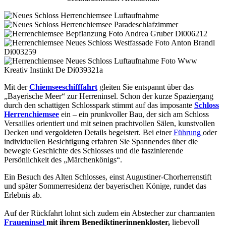
Mit der
Chiemseeschifffahrt
gleiten Sie entspannt über das
„Bayerische Meer“ zur Herreninsel. Schon der kurze Spaziergang
durch den schattigen Schlosspark stimmt auf das imposante
Schloss
Herrenchiemsee
ein – ein prunkvoller Bau, der sich am Schloss
Versailles orientiert und mit seinen prachtvollen Sälen, kunstvollen
Decken und vergoldeten Details begeistert. Bei einer
Führung
oder
individuellen Besichtigung erfahren Sie Spannendes über die
bewegte Geschichte des Schlosses und die faszinierende
Persönlichkeit des „Märchenkönigs“.
Ein Besuch des Alten Schlosses, einst Augustiner-Chorherrenstift
und später Sommerresidenz der bayerischen Könige, rundet das
Erlebnis ab.
Auf der Rückfahrt lohnt sich zudem ein Abstecher zur charmanten
Fraueninsel
mit ihrem Benediktinerinnenkloster,
liebevoll