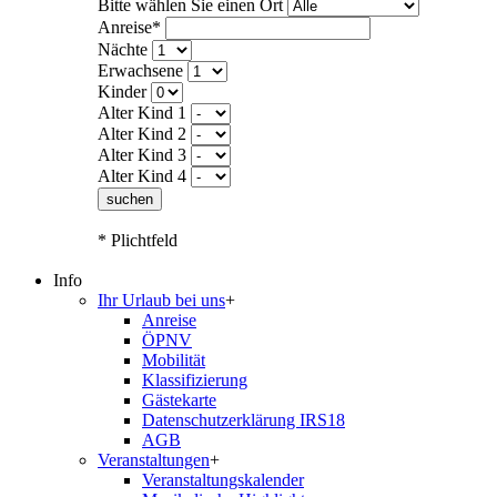
Bitte wählen Sie einen Ort
Anreise*
Nächte
Erwachsene
Kinder
Alter Kind 1
Alter Kind 2
Alter Kind 3
Alter Kind 4
suchen
* Plichtfeld
Info
Ihr Urlaub bei uns
+
Anreise
ÖPNV
Mobilität
Klassifizierung
Gästekarte
Datenschutzerklärung IRS18
AGB
Veranstaltungen
+
Veranstaltungskalender