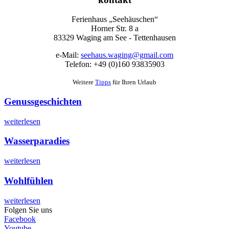
Ferienhaus „Seehäuschen“
Horner Str. 8 a
83329 Waging am See - Tettenhausen
e-Mail:
seehaus.waging@gmail.com
Telefon: +49 (0)160 93835903
Weitere
Tipps
für Ihren Urlaub
Genussgeschichten
weiterlesen
Wasserparadies
weiterlesen
Wohlfühlen
weiterlesen
Folgen Sie uns
Facebook
Youtube