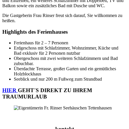
und Einzelbett, ein weiteres Schlafzimmer mit Doppelbett, TV und
Balkon sowie ein zusätzliches Bad mit Dusche und WC.
Die Gastgeberin Frau Rinser freut sich darauf, Sie willkommen zu
heißen.
Highlights des Ferienhauses
Ferienhaus für 2 – 7 Personen
Erdgeschoss mit Schlafzimmer, Wohnzimmer, Küche und
Bad exklusiv für 2 Personen nutzbar
Obergeschoss mit zwei weiteren Schlafzimmern und Bad
zubuchbar.
Überdachte Terrasse, großer Garten und ein gemütliches
Holzblockhaus
Seeblick und nur 200 m Fußweg zum Strandbad
HIER
GEHT´S DIREKT ZU IHREM
TRAUMURLAUB
kontakt