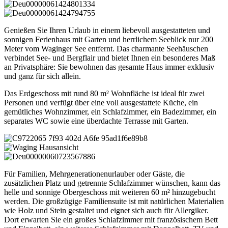
Genießen Sie Ihren Urlaub in einem liebevoll ausgestatteten und
sonnigen Ferienhaus mit Garten und herrlichem Seeblick nur 200
Meter vom Waginger See entfernt. Das charmante Seehäuschen
verbindet See- und Bergflair und bietet Ihnen ein besonderes Maß
an Privatsphäre: Sie bewohnen das gesamte Haus immer exklusiv
und ganz für sich allein.
Das Erdgeschoss mit rund 80 m² Wohnfläche ist ideal für zwei
Personen und verfügt über eine voll ausgestattete Küche, ein
gemütliches Wohnzimmer, ein Schlafzimmer, ein Badezimmer, ein
separates WC sowie eine überdachte Terrasse mit Garten.
Für Familien, Mehrgenerationenurlauber oder Gäste, die
zusätzlichen Platz und getrennte Schlafzimmer wünschen, kann das
helle und sonnige Obergeschoss mit weiteren 60 m² hinzugebucht
werden. Die großzügige Familiensuite ist mit natürlichen Materialien
wie Holz und Stein gestaltet und eignet sich auch für Allergiker.
Dort erwarten Sie ein großes Schlafzimmer mit französischem Bett