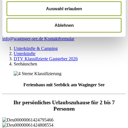
Auswahl erlauben
zur Webcam
Ablehnen
KONTAKT
Tel. +49 (0) 86 81/3 13
info@waginger-see.de
Kontaktformular
Unterkünfte & Camping
Unterkünfte
DTV Klassifizierte Gastgeber 2026
Seehäuschen
Ferienhaus mit Seeblick am Waginger See
Ihr persönliches Urlaubszuhause für 2 bis 7
Personen