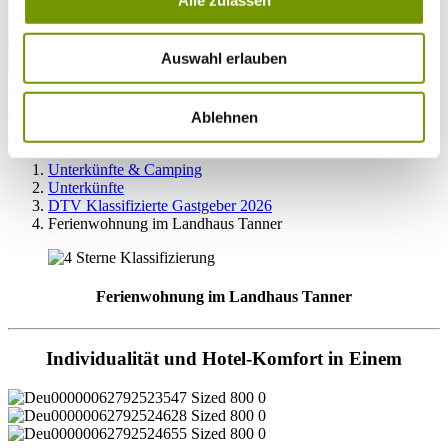
Auswahl erlauben
zur Webcam
KONTAKT
Ablehnen
Tel. +49 (0) 86 81/3 13
info@waginger-see.de
Kontaktformular
Unterkünfte & Camping
Unterkünfte
DTV Klassifizierte Gastgeber 2026
Ferienwohnung im Landhaus Tanner
Ferienwohnung im Landhaus Tanner
Individualität und Hotel-Komfort in Einem