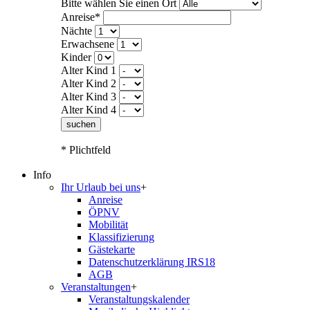
Bitte wählen Sie einen Ort
Anreise*
Nächte
Erwachsene
Kinder
Alter Kind 1
Alter Kind 2
Alter Kind 3
Alter Kind 4
suchen
* Plichtfeld
Info
Ihr Urlaub bei uns
+
Anreise
ÖPNV
Mobilität
Klassifizierung
Gästekarte
Datenschutzerklärung IRS18
AGB
Veranstaltungen
+
Veranstaltungskalender