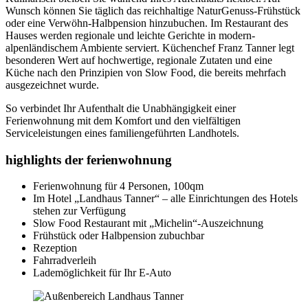
Wunsch können Sie täglich das reichhaltige NaturGenuss-Frühstück
oder eine Verwöhn-Halbpension hinzubuchen. Im Restaurant des
Hauses werden regionale und leichte Gerichte in modern-
alpenländischem Ambiente serviert. Küchenchef Franz Tanner legt
besonderen Wert auf hochwertige, regionale Zutaten und eine
Küche nach den Prinzipien von Slow Food, die bereits mehrfach
ausgezeichnet wurde.
So verbindet Ihr Aufenthalt die Unabhängigkeit einer
Ferienwohnung mit dem Komfort und den vielfältigen
Serviceleistungen eines familiengeführten Landhotels.
​highlights der ferienwohnung
Ferienwohnung für 4 Personen, 100qm
Im Hotel „Landhaus Tanner“ – alle Einrichtungen des Hotels
stehen zur Verfügung
Slow Food Restaurant mit „Michelin“-Auszeichnung
Frühstück oder Halbpension zubuchbar
Rezeption
Fahrradverleih
Lademöglichkeit für Ihr E-Auto