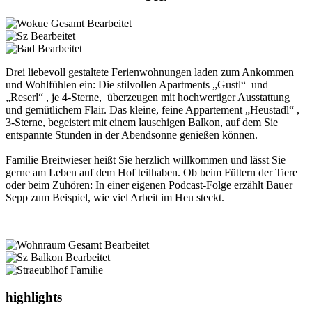
Drei liebevoll gestaltete Ferienwohnungen laden zum Ankommen
und Wohlfühlen ein: Die stilvollen Apartments „Gustl“ und
„Reserl“ , je 4-Sterne, überzeugen mit hochwertiger Ausstattung
und gemütlichem Flair. Das kleine, feine Appartement „Heustadl“ ,
3-Sterne, begeistert mit einem lauschigen Balkon, auf dem Sie
entspannte Stunden in der Abendsonne genießen können.
Familie Breitwieser heißt Sie herzlich willkommen und lässt Sie
gerne am Leben auf dem Hof teilhaben. Ob beim Füttern der Tiere
oder beim Zuhören: In einer eigenen Podcast-Folge erzählt Bauer
Sepp zum Beispiel, wie viel Arbeit im Heu steckt.
highlights