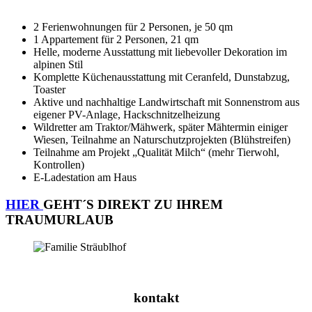
2 Ferienwohnungen für 2 Personen, je 50 qm
1 Appartement für 2 Personen, 21 qm
Helle, moderne Ausstattung mit liebevoller Dekoration im
alpinen Stil
Komplette Küchenausstattung mit Ceranfeld, Dunstabzug,
Toaster
Aktive und nachhaltige Landwirtschaft mit Sonnenstrom aus
eigener PV-Anlage, Hackschnitzelheizung
Wildretter am Traktor/Mähwerk, später Mähtermin einiger
Wiesen, Teilnahme an Naturschutzprojekten (Blühstreifen)
Teilnahme am Projekt „Qualität Milch“ (mehr Tierwohl,
Kontrollen)
E-Ladestation am Haus
HIER
GEHT´S DIREKT ZU IHREM
TRAUMURLAUB
kontakt