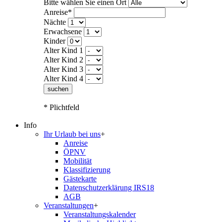
Bitte wählen Sie einen Ort
Anreise*
Nächte
Erwachsene
Kinder
Alter Kind 1
Alter Kind 2
Alter Kind 3
Alter Kind 4
suchen
* Plichtfeld
Info
Ihr Urlaub bei uns
+
Anreise
ÖPNV
Mobilität
Klassifizierung
Gästekarte
Datenschutzerklärung IRS18
AGB
Veranstaltungen
+
Veranstaltungskalender