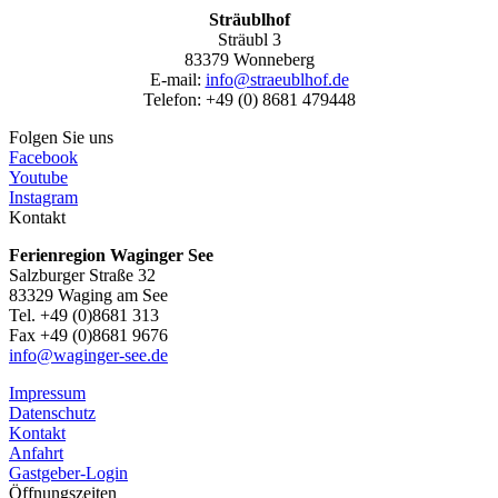
Sträublhof
Sträubl 3
83379 Wonneberg
E-mail:
info@straeublhof.de
Telefon: +49 (0) 8681 479448
Folgen Sie uns
Facebook
Youtube
Instagram
Kontakt
Ferienregion Waginger See
Salzburger Straße 32
83329 Waging am See
Tel. +49 (0)8681 313
Fax +49 (0)8681 9676
info@waginger-see.de
Impressum
Datenschutz
Kontakt
Anfahrt
Gastgeber-Login
Öffnungszeiten