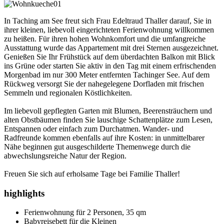
In Taching am See freut sich Frau Edeltraud Thaller darauf, Sie in
ihrer kleinen, liebevoll eingerichteten Ferienwohnung willkommen
zu heißen. Für ihren hohen Wohnkomfort und die umfangreiche
Ausstattung wurde das Appartement mit drei Sternen ausgezeichnet.
Genießen Sie Ihr Frühstück auf dem überdachten Balkon mit Blick
ins Grüne oder starten Sie aktiv in den Tag mit einem erfrischenden
Morgenbad im nur 300 Meter entfernten Tachinger See. Auf dem
Rückweg versorgt Sie der nahegelegene Dorfladen mit frischen
Semmeln und regionalen Köstlichkeiten.
Im liebevoll gepflegten Garten mit Blumen, Beerensträuchern und
alten Obstbäumen finden Sie lauschige Schattenplätze zum Lesen,
Entspannen oder einfach zum Durchatmen. Wander- und
Radfreunde kommen ebenfalls auf ihre Kosten: in unmittelbarer
Nähe beginnen gut ausgeschilderte Themenwege durch die
abwechslungsreiche Natur der Region.
Freuen Sie sich auf erholsame Tage bei Familie Thaller!
highlights
Ferienwohnung für 2 Personen, 35 qm
Babyreisebett für die Kleinen