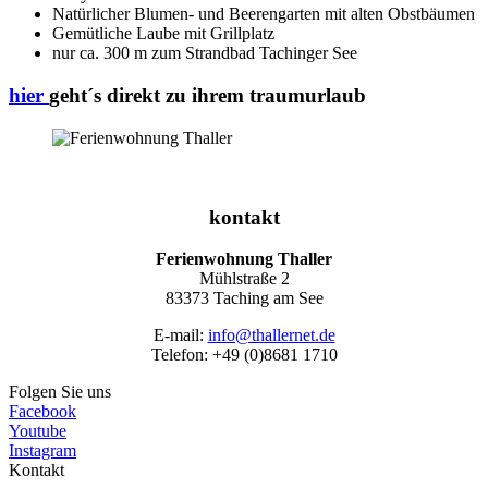
Natürlicher Blumen- und Beerengarten mit alten Obstbäumen
Gemütliche Laube mit Grillplatz
nur ca. 300 m zum Strandbad Tachinger See
hier
geht´s direkt zu ihrem traumurlaub
kontakt
Ferienwohnung Thaller
Mühlstraße 2
83373 Taching am See
E-mail:
info@thallernet.de
Telefon: +49 (0)8681 1710
Folgen Sie uns
Facebook
Youtube
Instagram
Kontakt