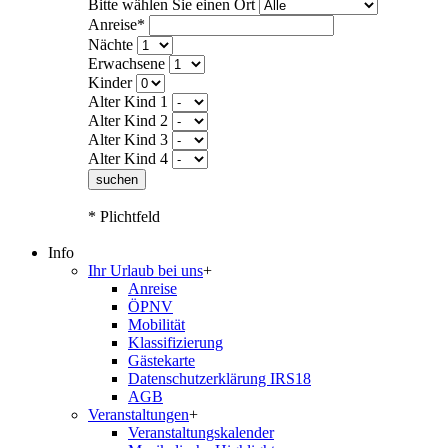
Bitte wählen Sie einen Ort
Anreise*
Nächte
Erwachsene
Kinder
Alter Kind 1
Alter Kind 2
Alter Kind 3
Alter Kind 4
suchen
* Plichtfeld
Info
Ihr Urlaub bei uns
+
Anreise
ÖPNV
Mobilität
Klassifizierung
Gästekarte
Datenschutzerklärung IRS18
AGB
Veranstaltungen
+
Veranstaltungskalender