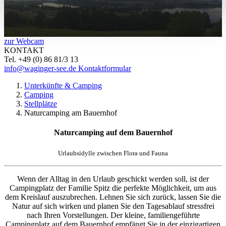
zur Webcam
KONTAKT
Tel. +49 (0) 86 81/3 13
info@waginger-see.de
Kontaktformular
Unterkünfte & Camping
Camping
Stellplätze
Naturcamping am Bauernhof
Naturcamping auf dem Bauernhof
Urlaubsidylle zwischen Flora und Fauna
Wenn der Alltag in den Urlaub geschickt werden soll, ist der
Campingplatz der Familie Spitz die perfekte Möglichkeit, um aus
dem Kreislauf auszubrechen. Lehnen Sie sich zurück, lassen Sie die
Natur auf sich wirken und planen Sie den Tagesablauf stressfrei
nach Ihren Vorstellungen. Der kleine, familiengeführte
Campingplatz auf dem Bauernhof empfängt Sie in der einzigartigen