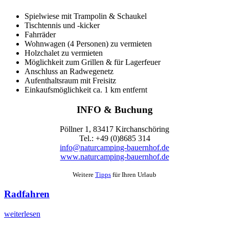
Spielwiese mit Trampolin & Schaukel
Tischtennis und -kicker
Fahrräder
Wohnwagen (4 Personen) zu vermieten
Holzchalet zu vermieten
Möglichkeit zum Grillen & für Lagerfeuer
Anschluss an Radwegenetz
Aufenthaltsraum mit Freisitz
Einkaufsmöglichkeit ca. 1 km entfernt
INFO & Buchung
Pöllner 1, 83417 Kirchanschöring
Tel.: +49 (0)8685 314
info@naturcamping-bauernhof.de
www.naturcamping-bauernhof.de
Weitere
Tipps
für Ihren Urlaub
Radfahren
weiterlesen