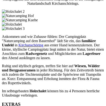
Naturlandschaft Kirchanschörings.
Ankommen und wie Zuhause fühlen: Der Campingplatz
"Naturcamping auf dem Bauernhof" lädt Sie ein, das
familiäre
Umfeld
in
Kirchanschöring
aus erster Hand kennenzulernen. Der
kleine, idyllische Campingplatz liegt mitten in der Natur, bietet einen
Anschluss zum
Radwegenetz
und Möglichkeiten am
Lagerfeuer
den Abend ausklingen zu lassen.
Ruhig und idyllisch gelegen, treffen Sie hier auf
Wiesen, Wälder
und Bergpanoramen
in jeder Richtung. Für den Zeitvertreib bieten
sich zudem die Tischtennisplatte und die Spielwiese mit Trampolin
an. Kurz: Entspannung und Erholung inmitten der Flora & Fauna
des Rupertiwinkels.
Im selbtsgebauten
Holzchalet
können bis zu 4 Personen herrliche
Urlaubstage verbringen.
EXTRAS