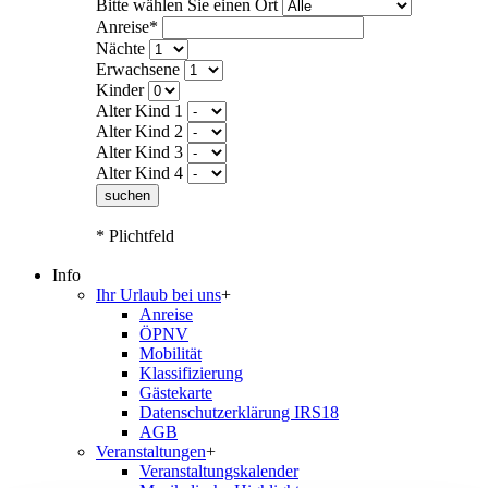
Bitte wählen Sie einen Ort
Anreise*
Nächte
Erwachsene
Kinder
Alter Kind 1
Alter Kind 2
Alter Kind 3
Alter Kind 4
suchen
* Plichtfeld
Info
Ihr Urlaub bei uns
+
Anreise
ÖPNV
Mobilität
Klassifizierung
Gästekarte
Datenschutzerklärung IRS18
AGB
Veranstaltungen
+
Veranstaltungskalender