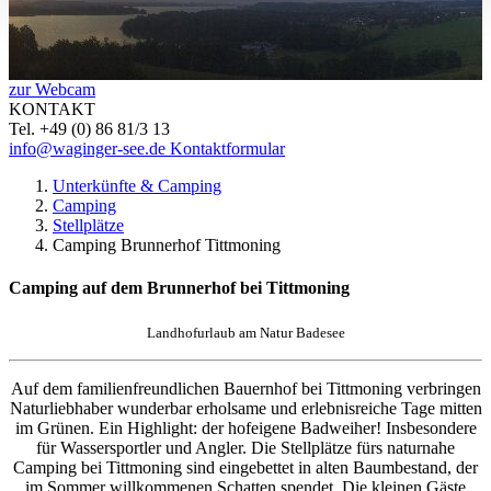
zur Webcam
KONTAKT
Tel. +49 (0) 86 81/3 13
info@waginger-see.de
Kontaktformular
Unterkünfte & Camping
Camping
Stellplätze
Camping Brunnerhof Tittmoning
Camping auf dem Brunnerhof bei Tittmoning
Landhofurlaub am Natur Badesee
Auf dem familienfreundlichen Bauernhof bei Tittmoning verbringen
Naturliebhaber wunderbar erholsame und erlebnisreiche Tage mitten
im Grünen. Ein Highlight: der hofeigene Badweiher! Insbesondere
für Wassersportler und Angler. Die Stellplätze fürs naturnahe
Camping bei Tittmoning sind eingebettet in alten Baumbestand, der
im Sommer willkommenen Schatten spendet. Die kleinen Gäste