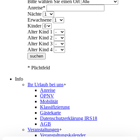
Bitte wählen Sie einen Ort
Anreise*
Nächte
Erwachsene
Kinder
Alter Kind 1
Alter Kind 2
Alter Kind 3
Alter Kind 4
suchen
* Plichtfeld
Info
Ihr Urlaub bei uns
+
Anreise
ÖPNV
Mobilität
Klassifizierung
Gästekarte
Datenschutzerklärung IRS18
AGB
Veranstaltungen
+
Veranstaltungskalender