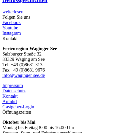
Genussgeschichten
weiterlesen
Folgen Sie uns
Facebook
Youtube
Instagram
Kontakt
Ferienregion Waginger See
Salzburger Straße 32
83329 Waging am See
Tel. +49 (0)8681 313
Fax +49 (0)8681 9676
info@waginger-see.de
Impressum
Datenschutz
Kontakt
Anfahrt
Gastgeber-Login
Öffnungszeiten
Oktober bis Mai
Montag bis Freitag 8:00 bis 16:00 Uhr
Samstag, Sonn- und Feiertage geschlossen