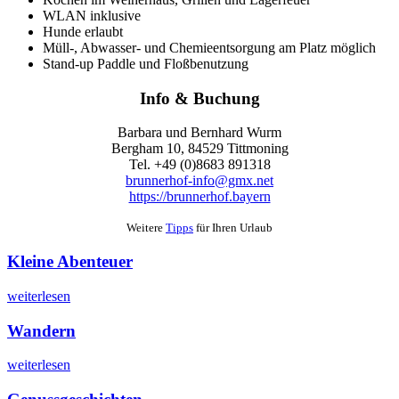
WLAN inklusive
Hunde erlaubt
Müll-, Abwasser- und Chemieentsorgung am Platz möglich
Stand-up Paddle und Floßbenutzung
Info & Buchung
Barbara und Bernhard Wurm
Bergham 10, 84529 Tittmoning
Tel. +49 (0)8683 891318
brunnerhof-info@gmx.net
https://brunnerhof.bayern
Weitere
Tipps
für Ihren Urlaub
Kleine Abenteuer
weiterlesen
Wandern
weiterlesen