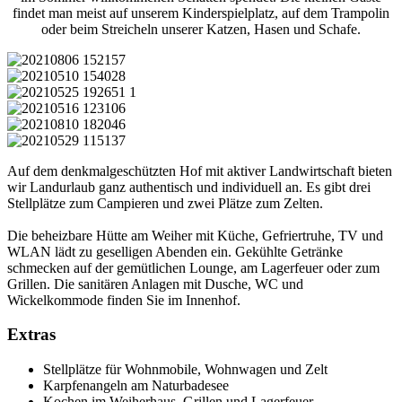
findet man meist auf unserem Kinderspielplatz, auf dem Trampolin
oder beim Streicheln unserer Katzen, Hasen und Schafe.
Auf dem denkmalgeschützten Hof mit aktiver Landwirtschaft bieten
wir Landurlaub ganz authentisch und individuell an. Es gibt drei
Stellplätze zum Campieren und zwei Plätze zum Zelten.
Die beheizbare Hütte am Weiher mit Küche, Gefriertruhe, TV und
WLAN lädt zu geselligen Abenden ein. Gekühlte Getränke
schmecken auf der gemütlichen Lounge, am Lagerfeuer oder zum
Grillen. Die sanitären Anlagen mit Dusche, WC und
Wickelkommode finden Sie im Innenhof.
Extras
Stellplätze für Wohnmobile, Wohnwagen und Zelt
Karpfenangeln am Naturbadesee
Kochen im Weiherhaus, Grillen und Lagerfeuer