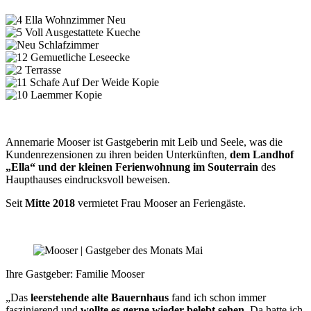
Annemarie Mooser ist Gastgeberin mit Leib und Seele, was die
Kundenrezensionen zu ihren beiden Unterkünften,
dem Landhof
„Ella“ und der kleinen Ferienwohnung im Souterrain
des
Haupthauses eindrucksvoll beweisen.
Seit
Mitte 2018
vermietet Frau Mooser an Feriengäste.
Ihre Gastgeber: Familie Mooser
„Das
leerstehende alte Bauernhaus
fand ich schon immer
faszinierend und
wollte es gerne wieder belebt sehen.
Da hatte ich