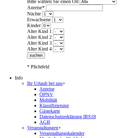
Bitte wählen Sie einen Ort
Anreise*
Nächte
Erwachsene
Kinder
Alter Kind 1
Alter Kind 2
Alter Kind 3
Alter Kind 4
suchen
* Plichtfeld
Info
Ihr Urlaub bei uns
+
Anreise
ÖPNV
Mobilität
Klassifizierung
Gästekarte
Datenschutzerklärung IRS18
AGB
Veranstaltungen
+
Veranstaltungskalender