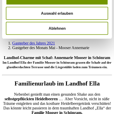
Auswahl erlauben
zur Webcam
KONTAKT
Ablehnen
Tel. +49 (0) 86 81/3 13
info@waginger-see.de
Kontaktformular
Gastgeber des Jahres 2021
Gastgeber des Monats Mai - Mooser Annemarie
Landhof-Charme mit Schaf: Annemarie Mooser in Schönram
Im Landhof Ella der Familie Mooser in Schönram grasen die Schafe auf der
glasüberdachten Terrasse und die Liegestühle laden zum Träumen ein.
Familienurlaub im Landhof Ella
Nebenbei genießt man einen gesunden Shake aus den
selbstgepflückten Heidelbeeren
… Aber Vorsicht, nicht in süße
Träume entgleiten und das kostbare Heidelbeergetränk verschütten!
Das könnte leicht passieren in dem traumhaften Landhof „Ella“ der
Familie Mooser in Schönram.