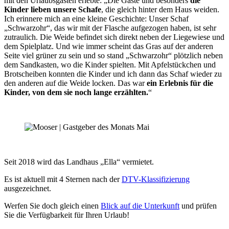
mit den Urlaubsgästen erlebte: „Die Gäste und besonders
die
Kinder lieben unsere Schafe
, die gleich hinter dem Haus weiden.
Ich erinnere mich an eine kleine Geschichte: Unser Schaf
„Schwarzohr“, das wir mit der Flasche aufgezogen haben, ist sehr
zutraulich. Die Weide befindet sich direkt neben der Liegewiese und
dem Spielplatz. Und wie immer scheint das Gras auf der anderen
Seite viel grüner zu sein und so stand „Schwarzohr“ plötzlich neben
dem Sandkasten, wo die Kinder spielten. Mit Apfelstückchen und
Brotscheiben konnten die Kinder und ich dann das Schaf wieder zu
den anderen auf die Weide locken. Das war
ein Erlebnis für die
Kinder, von dem sie noch lange erzählten.
“
Seit 2018 wird das Landhaus „Ella“ vermietet.
Es ist aktuell mit 4 Sternen nach der
DTV-Klassifizierung
ausgezeichnet.
Werfen Sie doch gleich einen
Blick auf die Unterkunft
und prüfen
Sie die Verfügbarkeit für Ihren Urlaub!