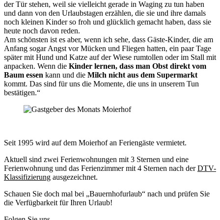
der Tür stehen, weil sie vielleicht gerade in Waging zu tun haben
und dann von den Urlaubstagen erzählen, die sie und ihre damals
noch kleinen Kinder so froh und glücklich gemacht haben, dass sie
heute noch davon reden.
Am schönsten ist es aber, wenn ich sehe, dass Gäste-Kinder, die am
Anfang sogar Angst vor Mücken und Fliegen hatten, ein paar Tage
später mit Hund und Katze auf der Wiese rumtollen oder im Stall mit
anpacken. Wenn die
Kinder lernen, dass man Obst direkt vom
Baum essen
kann und die
Milch nicht aus dem Supermarkt
kommt. Das sind für uns die Momente, die uns in unserem Tun
bestätigen.“
Seit 1995 wird auf dem Moierhof an Feriengäste vermietet.
Aktuell sind zwei Ferienwohnungen mit 3 Sternen und eine
Ferienwohnung und das Ferienzimmer mit 4 Sternen nach der
DTV-
Klassifizierung
ausgezeichnet.
Schauen Sie doch mal bei „Bauernhofurlaub“ nach und prüfen Sie
die Verfügbarkeit für Ihren Urlaub!
Folgen Sie uns