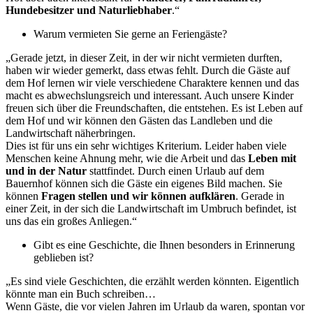
Hundebesitzer und Naturliebhaber
.“
Warum vermieten Sie gerne an Feriengäste?
„Gerade jetzt, in dieser Zeit, in der wir nicht vermieten durften,
haben wir wieder gemerkt, dass etwas fehlt. Durch die Gäste auf
dem Hof lernen wir viele verschiedene Charaktere kennen und das
macht es abwechslungsreich und interessant. Auch unsere Kinder
freuen sich über die Freundschaften, die entstehen. Es ist Leben auf
dem Hof und wir können den Gästen das Landleben und die
Landwirtschaft näherbringen.
Dies ist für uns ein sehr wichtiges Kriterium. Leider haben viele
Menschen keine Ahnung mehr, wie die Arbeit und das
Leben mit
und in der Natur
stattfindet. Durch einen Urlaub auf dem
Bauernhof können sich die Gäste ein eigenes Bild machen. Sie
können
Fragen stellen und wir können aufklären
. Gerade in
einer Zeit, in der sich die Landwirtschaft im Umbruch befindet, ist
uns das ein großes Anliegen.“
Gibt es eine Geschichte, die Ihnen besonders in Erinnerung
geblieben ist?
„Es sind viele Geschichten, die erzählt werden könnten. Eigentlich
könnte man ein Buch schreiben…
Wenn Gäste, die vor vielen Jahren im Urlaub da waren, spontan vor