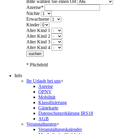
Bitte wählen Sie einen Ort
Anreise*
Nächte
Erwachsene
Kinder
Alter Kind 1
Alter Kind 2
Alter Kind 3
Alter Kind 4
suchen
* Plichtfeld
Info
Ihr Urlaub bei uns
+
Anreise
ÖPNV
Mobilität
Klassifizierung
Gästekarte
Datenschutzerklärung IRS18
AGB
Veranstaltungen
+
Veranstaltungskalender