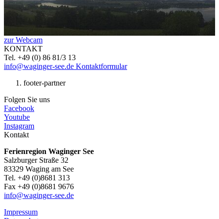
zur Webcam
KONTAKT
Tel. +49 (0) 86 81/3 13
info@waginger-see.de
Kontaktformular
footer-partner
Folgen Sie uns
Facebook
Youtube
Instagram
Kontakt
Ferienregion Waginger See
Salzburger Straße 32
83329 Waging am See
Tel. +49 (0)8681 313
Fax +49 (0)8681 9676
info@waginger-see.de
Impressum