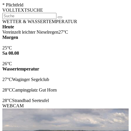
* Plichtfeld
VOLLTEXTSUCHE
WETTER & WASSERTEMPERATUR
Heute
Vereinzelt leichter Nieselregen
27°C
Morgen
25°C
Sa 08.08
26°C
Wassertemperatur
27°C
Waginger Segelclub
28°C
Campingplatz Gut Horn
28°C
Strandbad Seeteufel
WEBCAM