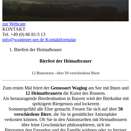
zur Webcam
KONTAKT
Tel. +49 (0) 86 81/3 13
info@waginger-see.de
Kontaktformular
Bierfest der Heimatbrauer
Bierfest der Heimatbrauer
12 Brauereien - über 50 verschiedene Biere
Zum ersten Mal feiert der
Genussort Waging
am See mit Ihnen und
12 Heimatbrauern
die Kunst des Brauens.
Als herausragende Bierdestination in Bayern wird der Bierkultur mit
spritzigem Biergenuss und lockerem
Sommergefühl alle Ehre gemacht. Freuen Sie sich auf über
50
verschiedene Biere
, die Sie in gemütlicher Atmosphäre
verkosten können. Ob Sie in den Aktionszelten mit Heimatbrauern
über feine Geschmäcker philosophieren, sich im
Biergarten den Freunden und der Familie widmen oder zu fetziger