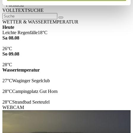
* Plichtfeld
VOLLTEXTSUCHE
WETTER & WASSERTEMPERATUR
Heute
Leichte Regenfälle
18°C
Sa 08.08
26°C
So 09.08
28°C
Wassertemperatur
27°C
Waginger Segelclub
28°C
Campingplatz Gut Horn
28°C
Strandbad Seeteufel
WEBCAM