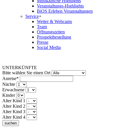
Musikalische Highlights
Veranstaltungs-Highlights
BiOS Erleben Veranstaltungen
Service
+
Wetter & Webcams
Team
Öffnungszeiten
Prospektbestellung
Presse
Social Media
UNTERKÜNFTE
Bitte wählen Sie einen Ort
Anreise*
Nächte
Erwachsene
Kinder
Alter Kind 1
Alter Kind 2
Alter Kind 3
Alter Kind 4
suchen