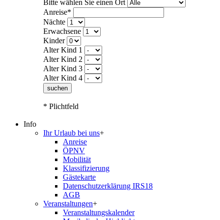
Bitte wählen Sie einen Ort
Anreise*
Nächte
Erwachsene
Kinder
Alter Kind 1
Alter Kind 2
Alter Kind 3
Alter Kind 4
suchen
* Plichtfeld
Info
Ihr Urlaub bei uns
+
Anreise
ÖPNV
Mobilität
Klassifizierung
Gästekarte
Datenschutzerklärung IRS18
AGB
Veranstaltungen
+
Veranstaltungskalender