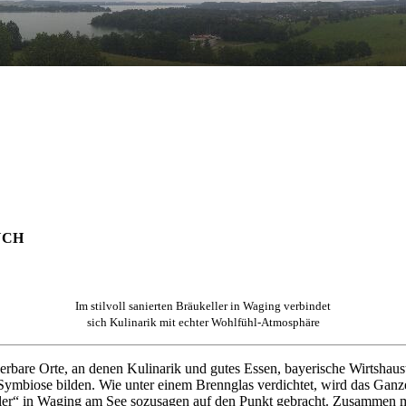
UCH
Im stilvoll sanierten Bräukeller in Waging verbindet
sich Kulinarik mit echter Wohlfühl-Atmosphäre
bare Orte, an denen Kulinarik und gutes Essen, bayerische Wirtshaustr
Symbiose bilden. Wie unter einem Brennglas verdichtet, wird das Ganz
ler“ in Waging am See sozusagen auf den Punkt gebracht. Zusammen m