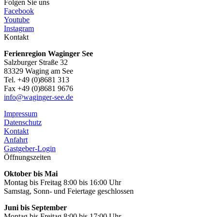
Folgen Sie uns
Facebook
Youtube
Instagram
Kontakt
Ferienregion Waginger See
Salzburger Straße 32
83329 Waging am See
Tel. +49 (0)8681 313
Fax +49 (0)8681 9676
info@waginger-see.de
Impressum
Datenschutz
Kontakt
Anfahrt
Gastgeber-Login
Öffnungszeiten
Oktober bis Mai
Montag bis Freitag 8:00 bis 16:00 Uhr
Samstag, Sonn- und Feiertage geschlossen
Juni bis September
Montag bis Freitag 8:00 bis 17:00 Uhr