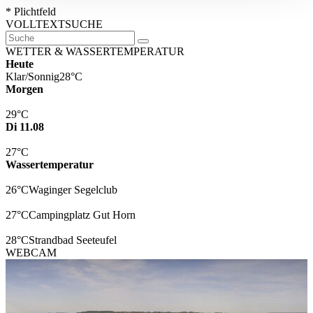
* Plichtfeld
VOLLTEXTSUCHE
WETTER & WASSERTEMPERATUR
Heute
Klar/Sonnig
28°C
Morgen
29°C
Di 11.08
27°C
Wassertemperatur
26°C
Waginger Segelclub
27°C
Campingplatz Gut Horn
28°C
Strandbad Seeteufel
WEBCAM